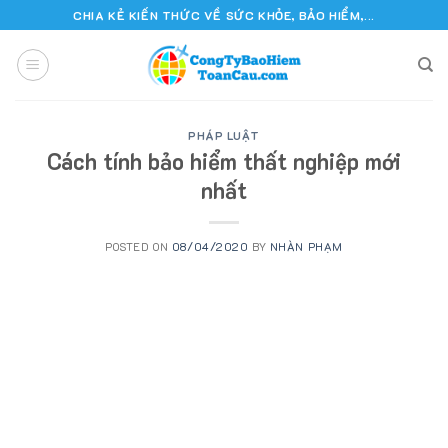
Skip
CHIA KẺ KIẾN THỨC VỀ SỨC KHỎE, BẢO HIỂM,...
to
content
PHÁP LUẬT
Cách tính bảo hiểm thất nghiệp mới
nhất
POSTED ON
08/04/2020
BY
NHÀN PHẠM