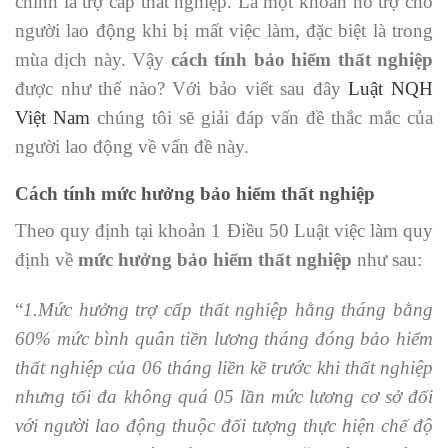
chính là trợ cấp thất nghiệp. Là một khoản hỗ trợ cho
người lao động khi bị mất việc làm, đặc biệt là trong
mùa dịch này. Vậy
cách tính bảo hiểm thất nghiệp
được như thế nào? Với bảo viết sau đây
Luật NQH
Việt Nam
chúng tôi sẽ giải đáp vấn đề thắc mắc của
người lao động về vấn đề này.
Cách tính mức hưởng bảo hiểm thất nghiệp
Theo quy định tại khoản 1 Điều 50 Luật việc làm quy
định về
mức hưởng bảo hiểm thất nghiệp
như sau:
“
1.
Mức hưởng trợ cấp thất nghiệp hằng tháng bằng
60% mức bình quân tiền lương tháng đóng bảo hiểm
thất nghiệp của 06 tháng liền kề trước khi thất nghiệp
nhưng tối đa không quá 05 lần mức lương cơ sở đối
với người lao động thuộc đối tượng thực hiện chế độ