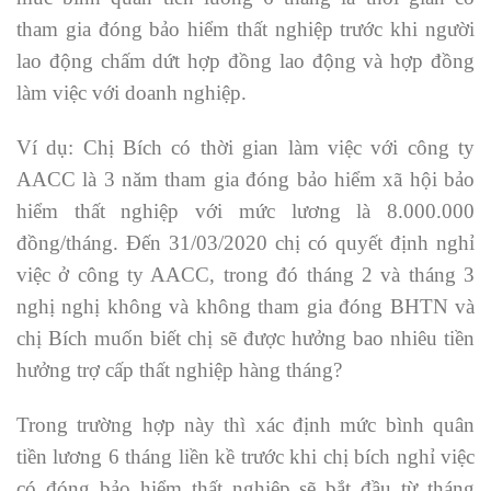
tham gia đóng bảo hiểm thất nghiệp trước khi người
lao động chấm dứt hợp đồng lao động và hợp đồng
làm việc với doanh nghiệp.
Ví dụ: Chị Bích có thời gian làm việc với công ty
AACC là 3 năm tham gia đóng bảo hiểm xã hội bảo
hiểm thất nghiệp với mức lương là 8.000.000
đồng/tháng. Đến 31/03/2020 chị có quyết định nghỉ
việc ở công ty AACC, trong đó tháng 2 và tháng 3
nghị nghị không và không tham gia đóng BHTN và
chị Bích muốn biết chị sẽ được hưởng bao nhiêu tiền
hưởng trợ cấp thất nghiệp hàng tháng?
Trong trường hợp này thì xác định mức bình quân
tiền lương 6 tháng liền kề trước khi chị bích nghỉ việc
có đóng bảo hiểm thất nghiệp sẽ bắt đầu từ tháng