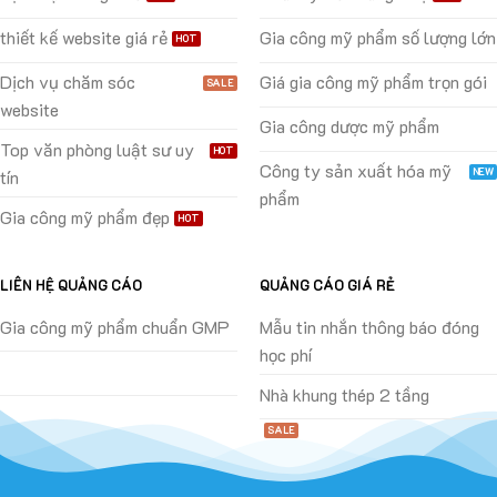
thiết kế website giá rẻ
Gia công mỹ phẩm số lượng lớn
Dịch vụ chăm sóc
Giá gia công mỹ phẩm trọn gói
website
Gia công dược mỹ phẩm
Top văn phòng luật sư uy
Công ty sản xuất hóa mỹ
tín
phẩm
Gia công mỹ phẩm đẹp
LIÊN HỆ QUẢNG CÁO
QUẢNG CÁO GIÁ RẺ
Gia công mỹ phẩm chuẩn GMP
Mẫu tin nhắn thông báo đóng
học phí
Nhà khung thép 2 tầng