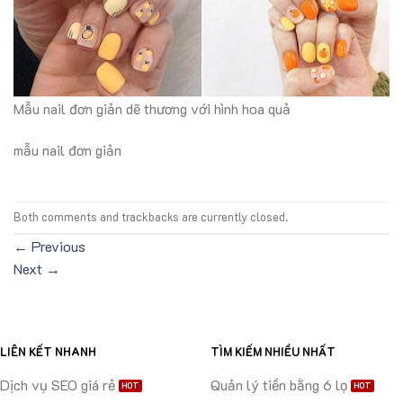
Mẫu nail đơn giản dẽ thương với hình hoa quả
mẫu nail đơn giản
Both comments and trackbacks are currently closed.
←
Previous
Next
→
LIÊN KẾT NHANH
TÌM KIẾM NHIỀU NHẤT
Dịch vụ SEO giá rẻ
Quản lý tiền bằng 6 lọ