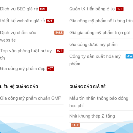
Dịch vụ SEO giá rẻ
Quản lý tiền bằng 6 lọ
thiết kế website giá rẻ
Gia công mỹ phẩm số lượng lớn
Dịch vụ chăm sóc
Giá gia công mỹ phẩm trọn gói
website
Gia công dược mỹ phẩm
Top văn phòng luật sư uy
Công ty sản xuất hóa mỹ
tín
phẩm
Gia công mỹ phẩm đẹp
LIÊN HỆ QUẢNG CÁO
QUẢNG CÁO GIÁ RẺ
Gia công mỹ phẩm chuẩn GMP
Mẫu tin nhắn thông báo đóng
học phí
Nhà khung thép 2 tầng