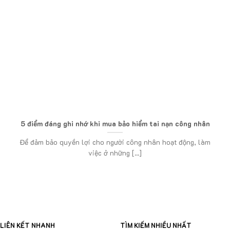
5 điểm đáng ghi nhớ khi mua bảo hiểm tai nạn công nhân
Để đảm bảo quyền lợi cho người công nhân hoạt động, làm
việc ở những [...]
LIÊN KẾT NHANH
TÌM KIẾM NHIỀU NHẤT