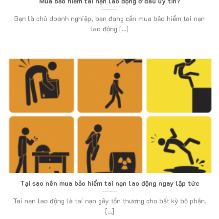
Mua bảo hiểm tai nạn lao động ở đâu uy tín?
Bạn là chủ doanh nghiệp, bạn đang cần mua bảo hiểm tai nạn
lao động [...]
Tại sao nên mua bảo hiểm tai nạn lao động ngay lập tức
Tai nạn lao động là tai nạn gây tổn thương cho bất kỳ bộ phận,
[...]