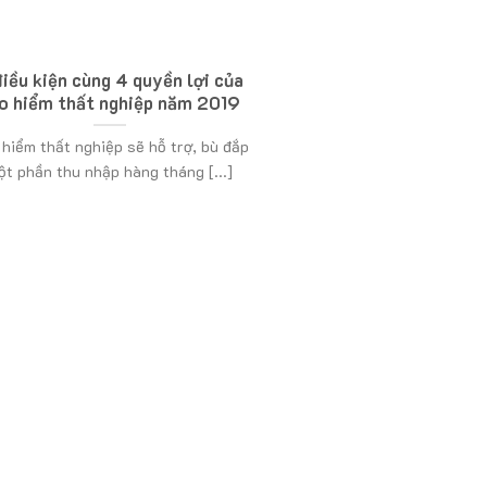
điều kiện cùng 4 quyền lợi của
o hiểm thất nghiệp năm 2019
hiểm thất nghiệp sẽ hỗ trợ, bù đắp
ột phần thu nhập hàng tháng [...]