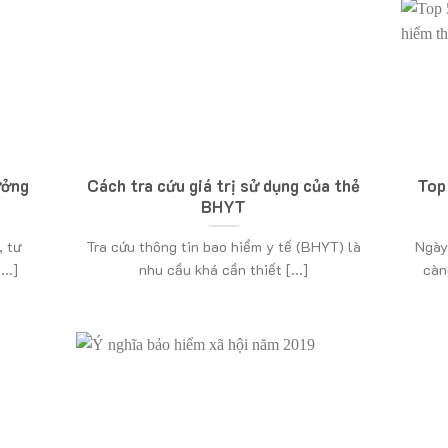
ưởng
Cách tra cứu giá trị sử dụng của thẻ
Top
BHYT
, tư
Tra cứu thông tin bao hiểm y tế (BHYT) là
Ngày
..]
nhu cầu khá cần thiết [...]
càn