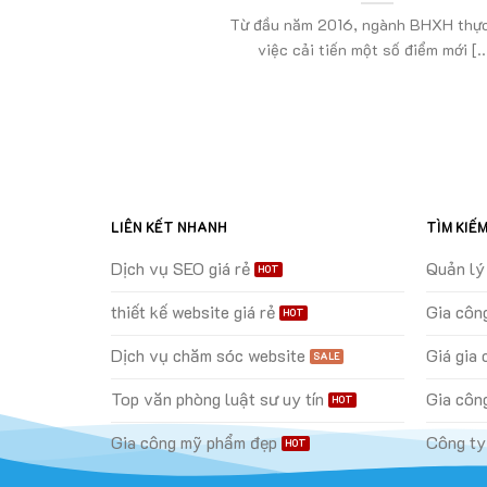
Từ đầu năm 2016, ngành BHXH thực
việc cải tiến một số điểm mới [..
LIÊN KẾT NHANH
TÌM KIẾ
Dịch vụ SEO giá rẻ
Quản lý 
thiết kế website giá rẻ
Gia côn
Dịch vụ chăm sóc website
Giá gia
Top văn phòng luật sư uy tín
Gia côn
Gia công mỹ phẩm đẹp
Công ty