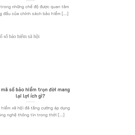
 trong những chế độ được quan tâm
g đầu của chính sách bảo hiểm [...]
 mã số bảo hiểm trọn đời mang
lại lợi ích gì?
hiểm xã hội đã tăng cường áp dụng
ông nghệ thông tin trong thời [...]