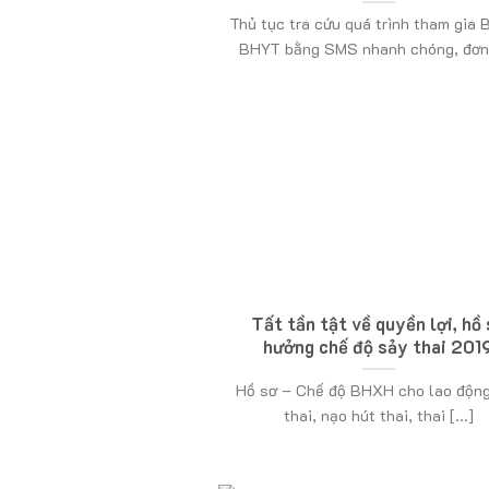
Thủ tục tra cứu quá trình tham gia
BHYT bằng SMS nhanh chóng, đơn [
Tất tần tật về quyền lợi, hồ
hưởng chế độ sảy thai 201
Hồ sơ – Chế độ BHXH cho lao độn
thai, nạo hút thai, thai [...]