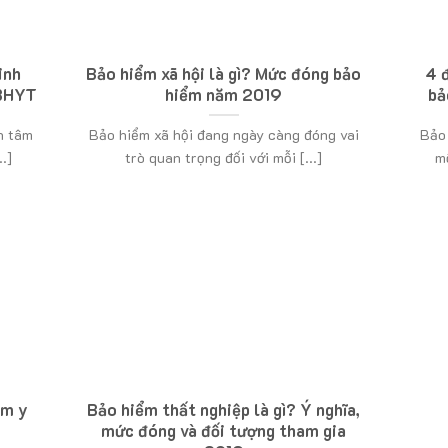
inh
Bảo hiểm xã hội là gì? Mức đóng bảo
4 
 BHYT
hiểm năm 2019
bả
n tâm
Bảo hiểm xã hội đang ngày càng đóng vai
Bảo 
.]
trò quan trọng đối với mỗi [...]
m
ểm y
Bảo hiểm thất nghiệp là gì? Ý nghĩa,
mức đóng và đối tượng tham gia