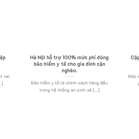
iệp
Hà Nội hỗ trợ 100% mức phí đóng
Cập
bảo hiểm y tế cho gia đình cận
nghèo.
t vai
Mức 
Bảo hiểm y tế là chính sách hàng đầu
.]
trong hệ thống an sinh xã [...]