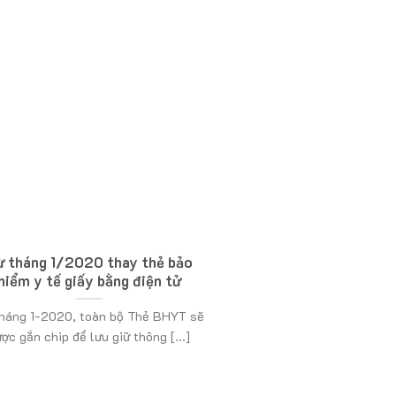
ừ tháng 1/2020 thay thẻ bảo
hiểm y tế giấy bằng điện tử
háng 1-2020, toàn bộ Thẻ BHYT sẽ
ợc gắn chip để lưu giữ thông [...]