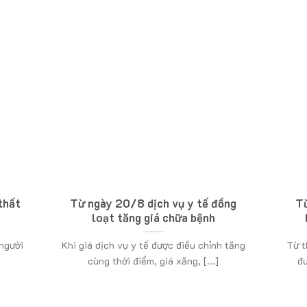
thất
Từ ngày 20/8 dịch vụ y tế đồng
T
loạt tăng giá chữa bệnh
 người
Khi giá dịch vụ y tế được điều chỉnh tăng
Từ t
cùng thời điểm, giá xăng, [...]
đư