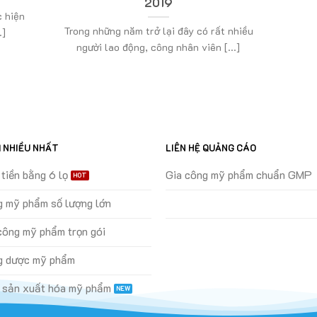
2019
 hiện
Trong những năm trở lại đây có rất nhiều
.]
người lao động, công nhân viên [...]
M NHIỀU NHẤT
LIÊN HỆ QUẢNG CÁO
tiền bằng 6 lọ
Gia công mỹ phẩm chuẩn GMP
g mỹ phẩm số lượng lớn
 công mỹ phẩm trọn gói
g dược mỹ phẩm
 sản xuất hóa mỹ phẩm