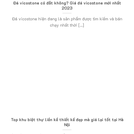
Đá vicostone có đắt không? Giá đá vicostone mới nhất
2023
Đá vicostone hiện đang là sản phẩm được tìm kiếm và bán
chạy nhất thời [...]
Top khu biệt thự liền kề thiết kế đẹp mà giá lại tốt tại Hà
Nội