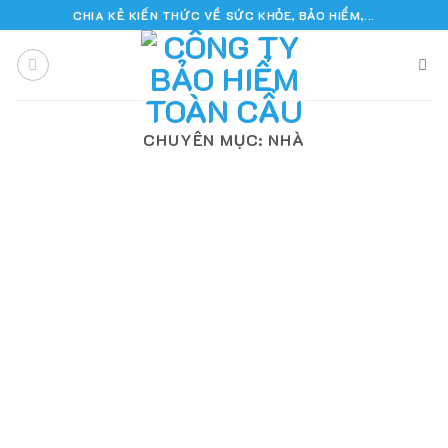
Skip
CHIA KẺ KIẾN THỨC VỀ SỨC KHỎE, BẢO HIỂM,...
to
content
CHUYÊN MỤC:
NHÀ