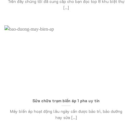
Trên đây chúng tôi đã cung cấp cho bạn đọc top 8 khu biệt thự
[...]
Sửa chữa trạm biến áp 1 pha uy tín
Máy biến áp hoạt động lâu ngày cần được bảo trì, bảo dưỡng
hay sửa [...]