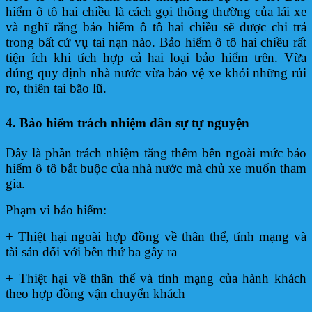
hiểm ô tô hai chiều là cách gọi thông thường của lái xe
và nghĩ rằng bảo hiểm ô tô hai chiều sẽ được chi trả
trong bất cứ vụ tai nạn nào. Bảo hiểm ô tô hai chiều rất
tiện ích khi tích hợp cả hai loại bảo hiểm trên. Vừa
đúng quy định nhà nước vừa bảo vệ xe khỏi những rủi
ro, thiên tai bão lũ.
4. Bảo hiểm trách nhiệm dân sự tự nguyện
Đây là phần trách nhiệm tăng thêm bên ngoài mức bảo
hiểm ô tô bắt buộc của nhà nước mà chủ xe muốn tham
gia.
Phạm vi bảo hiểm:
+ Thiệt hại ngoài hợp đồng về thân thể, tính mạng và
tài sản đối với bên thứ ba gây ra
+ Thiệt hại về thân thể và tính mạng của hành khách
theo hợp đồng vận chuyển khách