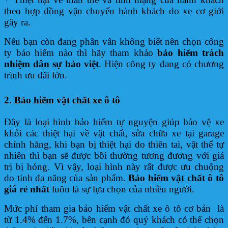
theo hợp đồng vận chuyển hành khách do xe cơ giới
gây ra.
Nếu bạn còn đang phân vân không biết nên chọn công
ty bảo hiểm nào thì hãy tham khảo
bảo hiểm trách
nhiệm dân sự bảo việt
. Hiện công ty đang có chương
trình ưu đãi lớn.
2. Bảo hiểm vật chất xe ô tô
Đây là loại hình bảo hiểm tự nguyện giúp bảo vệ xe
khỏi các thiệt hại về vật chất, sửa chữa xe tại garage
chính hãng, khi bạn bị thiệt hại do thiên tai, vật thể tự
nhiên thì bạn sẽ được bồi thường tương đương với giá
trị bị hỏng. Vì vậy, loại hình này rất được ưu chuộng
do tính đa năng của sản phẩm.
Bảo hiểm vật chất ô tô
giá rẻ nhất
luôn là sự lựa chọn của nhiều người.
Mức phí tham gia bảo hiểm vật chất xe ô tô cơ bản là
từ 1.4% đến 1.7%, bên cạnh đó quý khách có thể chọn