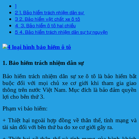
1
2
1. Bảo hiểm trách nhiệm dân sự
3
2. Bảo hiểm vật chất xe ô tô
4
3. Bảo hiểm ô tô hai chiều
5
4. Bảo hiểm trách nhiệm dân sự tự nguyện
1. Bảo hiểm trách nhiệm dân sự
Bảo hiểm trách nhiệm dân sự xe ô tô là bảo hiểm bắt
buộc đối với mọi chủ xe cơ giới khi tham gia giao
thông trên nước Việt Nam. Mục đích là bảo đảm quyền
lợi cho bên thứ 3.
Phạm vi bảo hiểm:
+ Thiệt hại ngoài hợp đồng về thân thể, tính mạng và
tài sản đối với bên thứ ba do xe cơ giới gây ra.
+ Thiệt hại về thân thể và tính mạng của hành khách