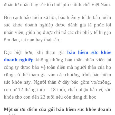
đoàn tư nhân hay các tổ chức phi chính chủ Việt Nam.
Bên cạnh bảo hiểm xã hội, bảo hiểm y tế thì bảo hiểm
sức khỏe doanh nghiệp được đánh giá là phúc lợi
nhân viên, giúp họ được chi trả các chi phí y tế hi gặp
ốm đau, tai nạn hay thai sản.
Đặc biệt hơn, khi tham gia
bảo hiểm sức khỏe
doanh nghiệp
không những bản thân nhân viên tại
công ty được bảo vệ toàn diện mà người thân của họ
cũng có thể tham gia vào các chương trình bảo hiểm
sức khỏe này. Người thân ở đây bảo gồm vợ/chồng,
con từ 12 tháng tuổi – 18 tuổi, chấp nhận bảo vệ sức
khỏe cho con đến 23 tuổi nếu còn đang đi học
Một số ưu điểm của gói bảo hiểm sức khỏe doanh