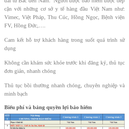
dài từ Bắc đến Nam. Người được bảo hiểm được tiếp
cận với những cơ sở y tế hàng đầu Việt Nam như:
Vimec, Việt Pháp, Thu Cúc, Hồng Ngọc, Bệnh viện
FV, Hồng Đức,….
Cam kết hỗ trợ khách hàng trong suốt quá trình sử
dụng
Không cần khám sức khỏe trước khi đăng ký, thủ tục
đơn giản, nhanh chóng
Thủ tục bồi thường nhanh chóng, chuyên nghiệp và
minh bạch
Biểu phí và bảng quyền lợi bảo hiểm