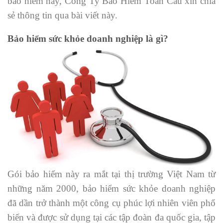
bảo hiểm này, Công Ty Bảo Hiểm Toàn Cầu xin chia
sẻ thông tin qua bài viết này.
Bảo hiểm sức khỏe doanh nghiệp là gì?
Gói bảo hiểm này ra mắt tại thị trường Việt Nam từ
những năm 2000, bảo hiểm sức khỏe doanh nghiệp
đã dần trở thành một công cụ phúc lợi nhiên viên phổ
biến và được sử dụng tại các tập đoàn đa quốc gia, tập