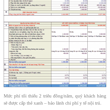
Mức phí tối thiểu 2 triêu đồng/năm, quý khách hàng
sẽ được cấp thẻ xanh – bảo lãnh chi phí y tế nội trú.