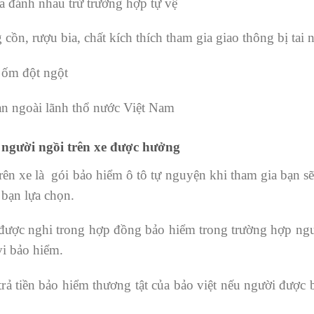
 đánh nhau trừ trường hợp tự vệ
ồn, rượu bia, chất kích thích tham gia giao thông bị tai 
 ốm đột ngột
ạn ngoài lãnh thổ nước Việt Nam
 người ngồi trên xe được hưởng
rên xe là gói bảo hiểm ô tô tự nguyện khi tham gia bạn 
bạn lựa chọn.
n được nghi trong hợp đồng bảo hiểm trong trường hợp n
vi bảo hiểm.
 trả tiền bảo hiểm thương tật của bảo việt nếu người được