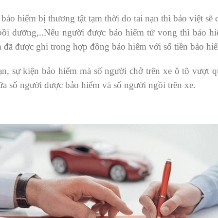
o hiểm bị thương tật tạm thời do tai nạn thì bảo việt sẽ c
 bồi dưỡng,..Nếu người được bảo hiểm tử vong thì bảo hiể
m đã được ghi trong hợp đồng bảo hiểm với số tiền bảo hiể
nạn, sự kiện bảo hiểm mà số người chở trên xe ô tô vượt q
iữa số người được bảo hiểm và số người ngồi trên xe.