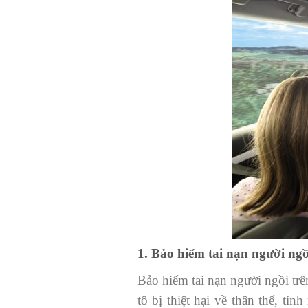
1. Bảo hiểm tai nạn người ngồi
Bảo hiểm tai nạn người ngồi trê
tô bị thiệt hại về thân thể, tí