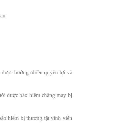
nạn
sẽ được hưởng nhiều quyền lợi và
gười được bảo hiểm chẳng may bị
 bảo hiểm bị thương tật vĩnh viễn