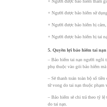
+ Người được bảo hiểm tham gia
+ Người được bảo hiểm sử dụng c
+ Người được bảo hiểm bị cảm,
+ Người được bảo hiểm bị tai n
5. Quyền lợi bảo hiểm tai nạn
– Bảo hiểm tai nạn người ngồi t
phụ thuộc vào gói bảo hiểm mà 
– Sẽ thanh toán toàn bộ số tiề
tử vong do tai nạn thuộc phạm 
– Bảo hiểm sẽ chi trả theo tỷ lệ
do tai nạn.