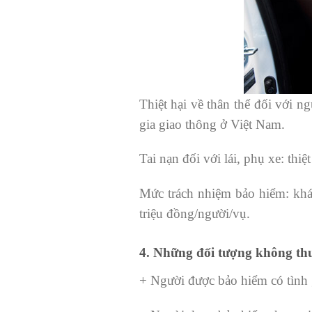
Thiệt hại về thân thể đối với n
gia giao thông ở Việt Nam.
Tai nạn đối với lái, phụ xe: thiệ
Mức trách nhiệm bảo hiểm: khá
triệu đồng/người/vụ.
4. Những đối tượng không th
+ Người được bảo hiểm có tình 