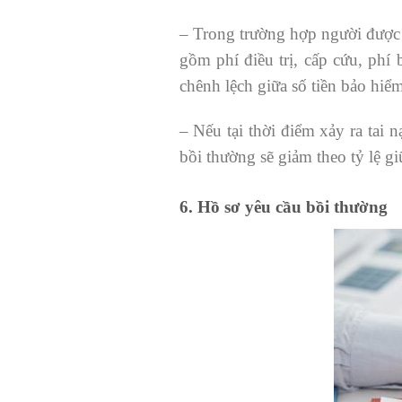
– Trong trường hợp người được bả
gồm phí điều trị, cấp cứu, phí
chênh lệch giữa số tiền bảo hiể
– Nếu tại thời điểm xảy ra tai 
bồi thường sẽ giảm theo tỷ lệ g
6. Hồ sơ yêu cầu bồi thường