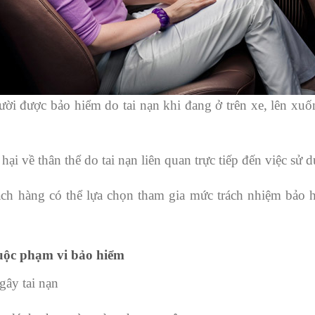
gười được bảo hiểm do tai nạn khi đang ở trên xe, lên xu
t hại về thân thể do tai nạn liên quan trực tiếp đến việc sử 
ch hàng có thể lựa chọn tham gia mức trách nhiệm bảo h
uộc phạm vi bảo hiểm
gây tai nạn