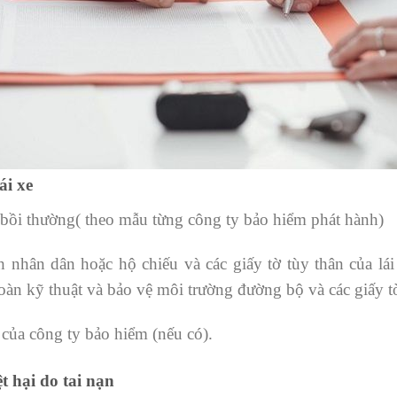
ái xe
 bồi thường( theo mẫu từng công ty bảo hiểm phát hành)
 nhân dân hoặc hộ chiếu và các giấy tờ tùy thân của lái
àn kỹ thuật và bảo vệ môi trường đường bộ và các giấy tờ
 của công ty bảo hiểm (nếu có).
t hại do tai nạn