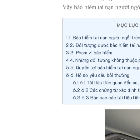
Vậy bảo hiểm tai nạn người ngồi
MỤC LỤC 
1
1. Bảo hiểm tai nạn người ngồi trên
2
2. Đối tượng được bảo hiểm tai nạ
3
3. Phạm vi bảo hiểm
4
4. Những đối tượng không thuộc 
5
5. Quyền lợi bảo hiểm tai nạn ng
6
6. Hồ sơ yêu cầu bồi thường
6.1
6.1 Tài liệu liên quan đến xe, 
6.2
6.2 Các chứng từ xác định th
6.3
6.3 Bản sao các tài liệu liê