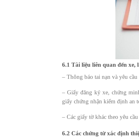
6.1 Tài liệu liên quan đến xe, l
– Thông báo tai nạn và yêu cầu
– Giấy đăng ký xe, chứng minh
giấy chứng nhận kiểm định an to
– Các giấy tờ khác theo yêu cầu
6.2 Các chứng từ xác định thiệ