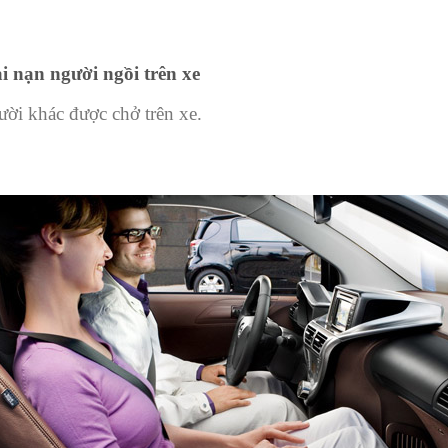
i nạn người ngồi trên xe
ười khác được chở trên xe.