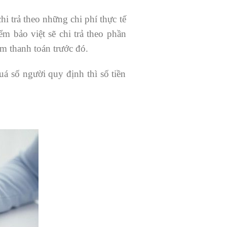
hi trả theo những chi phí thực tế
m bảo việt sẽ chi trả theo phần
m thanh toán trước đó.
uá số người quy định thì số tiền