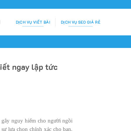
DỊCH VỤ VIẾT BÀI
DỊCH VỤ SEO GIÁ RẺ
iết ngay lập tức
cố gây nguy hiểm cho người ngồi
à sự lựa chọn chính xác cho bạn.