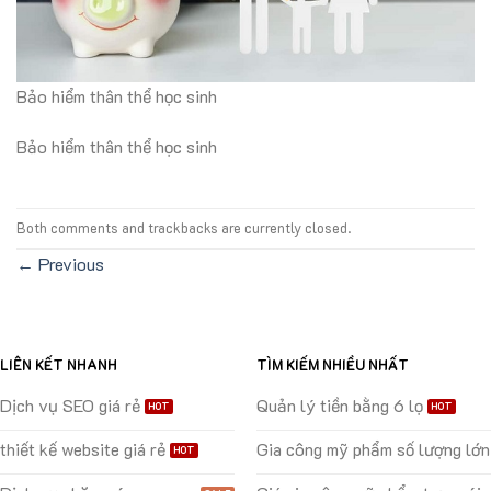
Bảo hiểm thân thể học sinh
Bảo hiểm thân thể học sinh
Both comments and trackbacks are currently closed.
←
Previous
LIÊN KẾT NHANH
TÌM KIẾM NHIỀU NHẤT
Dịch vụ SEO giá rẻ
Quản lý tiền bằng 6 lọ
thiết kế website giá rẻ
Gia công mỹ phẩm số lượng lớn