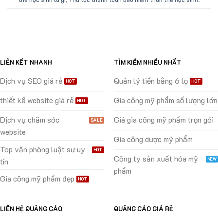
LIÊN KẾT NHANH
TÌM KIẾM NHIỀU NHẤT
Dịch vụ SEO giá rẻ
Quản lý tiền bằng 6 lọ
thiết kế website giá rẻ
Gia công mỹ phẩm số lượng lớn
Dịch vụ chăm sóc
Giá gia công mỹ phẩm trọn gói
website
Gia công dược mỹ phẩm
Top văn phòng luật sư uy
Công ty sản xuất hóa mỹ
tín
phẩm
Gia công mỹ phẩm đẹp
LIÊN HỆ QUẢNG CÁO
QUẢNG CÁO GIÁ RẺ