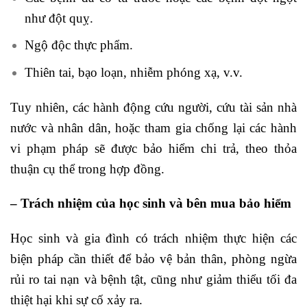
như đột quỵ.
Ngộ độc thực phẩm.
Thiên tai, bạo loạn, nhiễm phóng xạ, v.v.
Tuy nhiên, các hành động cứu người, cứu tài sản nhà
nước và nhân dân, hoặc tham gia chống lại các hành
vi phạm pháp sẽ được bảo hiểm chi trả, theo thỏa
thuận cụ thể trong hợp đồng.
– Trách nhiệm của học sinh và bên mua bảo hiểm
Học sinh và gia đình có trách nhiệm thực hiện các
biện pháp cần thiết để bảo vệ bản thân, phòng ngừa
rủi ro tai nạn và bệnh tật, cũng như giảm thiểu tối đa
thiệt hại khi sự cố xảy ra.