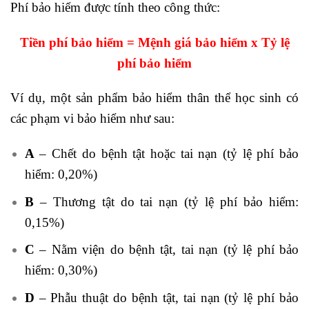
Phí bảo hiểm được tính theo công thức:
Tiền phí bảo hiểm = Mệnh giá bảo hiểm x Tỷ lệ
phí bảo hiểm
Ví dụ, một sản phẩm bảo hiểm thân thể học sinh có
các phạm vi bảo hiểm như sau:
A
– Chết do bệnh tật hoặc tai nạn (tỷ lệ phí bảo
hiểm: 0,20%)
B
– Thương tật do tai nạn (tỷ lệ phí bảo hiểm:
0,15%)
C
– Nằm viện do bệnh tật, tai nạn (tỷ lệ phí bảo
hiểm: 0,30%)
D
– Phẫu thuật do bệnh tật, tai nạn (tỷ lệ phí bảo