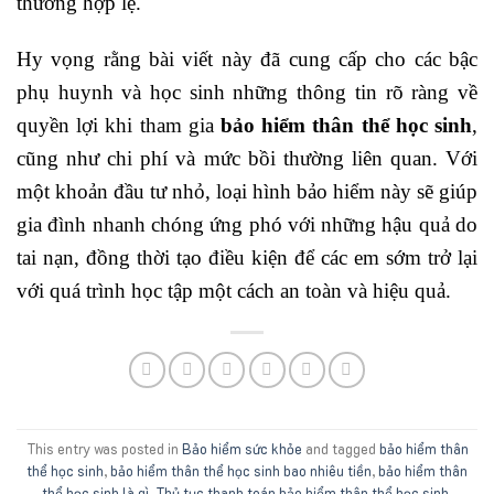
thường hợp lệ.
Hy vọng rằng bài viết này đã cung cấp cho các bậc
phụ huynh và học sinh những thông tin rõ ràng về
quyền lợi khi tham gia
bảo hiểm thân thể học sinh
,
cũng như chi phí và mức bồi thường liên quan. Với
một khoản đầu tư nhỏ, loại hình bảo hiểm này sẽ giúp
gia đình nhanh chóng ứng phó với những hậu quả do
tai nạn, đồng thời tạo điều kiện để các em sớm trở lại
với quá trình học tập một cách an toàn và hiệu quả.
This entry was posted in
Bảo hiểm sức khỏe
and tagged
bảo hiểm thân
thể học sinh
,
bảo hiểm thân thể học sinh bao nhiêu tiền
,
bảo hiểm thân
thể học sinh là gì
,
Thủ tục thanh toán bảo hiểm thân thể học sinh
.