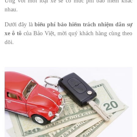
Ứng với mỗi loại xe sẽ có mức phí bảo hiểm khác
nhau.
Dưới đây là
biểu phí bảo hiểm trách nhiệm dân sự
xe ô tô
của Bảo Việt, mời quý khách hàng cùng theo
dõi.