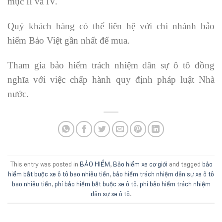
mục II và IV.
Quý khách hàng có thể liên hệ với chi nhánh bảo
hiểm Bảo Việt gần nhất để mua.
Tham gia bảo hiểm trách nhiệm dân sự ô tô đồng
nghĩa với việc chấp hành quy định pháp luật Nhà
nước.
This entry was posted in
BẢO HIỂM
,
Bảo hiểm xe cơ giới
and tagged
bảo
hiểm bắt buộc xe ô tô bao nhiêu tiền
,
bảo hiểm trách nhiệm dân sự xe ô tô
bao nhiêu tiền
,
phí bảo hiểm bắt buộc xe ô tô
,
phí bảo hiểm trách nhiệm
dân sự xe ô tô
.