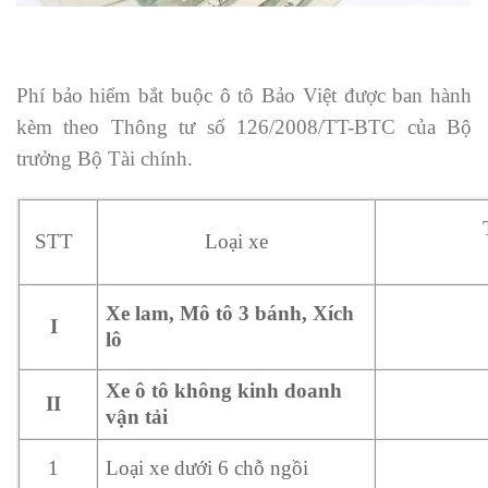
Phí bảo hiểm bắt buộc ô tô Bảo Việt được ban hành
kèm theo Thông tư số 126/2008/TT-BTC của Bộ
trưởng Bộ Tài chính.
STT
Loại xe
Xe lam, Mô tô 3 bánh, Xích
I
lô
Xe ô tô không kinh doanh
II
vận tải
Loại xe dưới 6 chỗ ngồi
1