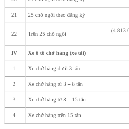
25 chỗ ngồi theo đăng ký
21
(4.813.
Trên 25 chỗ ngồi
22
Xe ô tô chở hàng (xe tải)
IV
Xe chở hàng dưới 3 tấn
1
Xe chở hàng từ 3 – 8 tấn
2
Xe chở hàng từ 8 – 15 tấn
3
Xe chở hàng trên 15 tấn
4