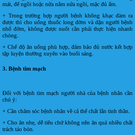
mát, để ngồi hoặc nửa nằm nửa ngồi, mặc đủ ấm.
+ Trong trường hợp người bệnh không khạc đàm ra
được thì cho uống thuốc long đờm và dặn người bệnh
nhổ đờm, không được nuốt cần phải thực hiện nhanh
chóng.
+ Chế độ ăn uống phù hợp, đảm bảo đủ nước kết hợp
tập luyện thường xuyên vào buổi sáng.
3. Bệnh tim mạch
Đối với bệnh tim mạch người nhà của bệnh nhân cần
chú ý:
+ Cần chăm sóc bệnh nhân về cả thể chất lẫn tinh thần.
+ Cho ăn nhẹ, dễ tiêu chứ không nên ăn quá nhiều chất
trách táo bón.