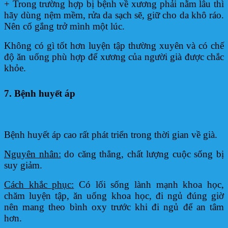
+ Trong trường hợp bị bệnh về xương phải nằm lâu thì
hãy dùng nệm mềm, rửa da sạch sẽ, giữ cho da khô ráo.
Nên cố gắng trở mình một lúc.
Không có gì tốt hơn luyện tập thường xuyên và có chế
độ ăn uống phù hợp để xương của người già được chắc
khỏe.
7. Bệnh huyết áp
Bệnh huyết áp cao rất phát triển trong thời gian về già.
Nguyên nhân:
do căng thẳng, chất lượng cuộc sống bị
suy giảm.
Cách khắc phục:
Có lối sống lành mạnh khoa học,
chăm luyện tập, ăn uống khoa học, đi ngủ đúng giờ
nên mang theo bình oxy trước khi đi ngủ để an tâm
hơn.