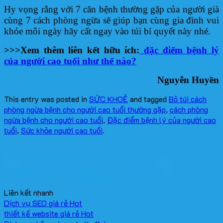
Hy vọng rằng với 7 căn bệnh thường gặp của người già
cùng 7 cách phòng ngừa sẽ giúp bạn cùng gia đình vui
khỏe mỗi ngày hãy cất ngay vào túi bí quyết này nhé.
>>>Xem thêm liên kết hữu ích:
đặc điểm bệnh lý
của người cao tuổi như thế nào?
Nguyễn Huyền
This entry was posted in
SỨC KHOẺ
and tagged
Bỏ túi cách
phòng ngừa bệnh cho người cao tuổi thường gặp
,
cách phòng
ngừa bệnh cho người cao tuổi
,
Đặc điểm bệnh lý của người cao
tuổi
,
Sức khỏe người cao tuổi
.
Liên kết nhanh
Dịch vụ SEO giá rẻ
thiết kế website giá rẻ