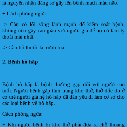
là nguyên nhân đáng sợ gây lên bệnh mạch máu não.
+ Cách phòng ngừa:
-> Cần có lối sống lành mạnh để kiểm soát bệnh,
không nên gây cáu giận với người già để họ có tâm lý
thoải mái nhất.
-> Cần bỏ thuốc lá, rượu bia.
2. Bệnh hô hấp
Bệnh hô hấp là bệnh thường gặp đối với người cao
tuổi. Người bệnh gặp tình trạng khó thở, thở dốc do ở
cơ thể người già hệ hô hấp đã dần yếu đi làm cơ sở cho
các loại bệnh về hô hấp.
Cách phòng ngừa:
+ Khi người bệnh bị khó thở phải đưa ra chỗ thoáng