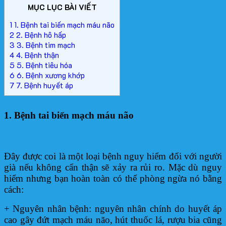
MỤC LỤC BÀI VIẾT
1
1. Bệnh tai biến mạch máu não
2
2. Bệnh hô hấp
3
3. Bệnh tim mạch
4
4. Bệnh thận
5
5. Bệnh tiêu hóa
6
6. Bệnh xương khớp
7
7. Bệnh huyết áp
1. Bệnh tai biến mạch máu não
Đây được coi là một loại bệnh nguy hiểm đối với người
già nếu không cẩn thận sẽ xảy ra rủi ro. Mặc dù nguy
hiểm nhưng bạn hoàn toàn có thể phòng ngừa nó bằng
cách:
+ Nguyên nhân bệnh: nguyên nhân chính do huyết áp
cao gây đứt mạch máu não, hút thuốc lá, rượu bia cũng