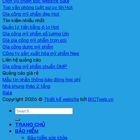
Dịch vụ chăm sóc website
Top văn phòng luật sư uy tín
Gia công mỹ phẩm đẹp
Tìm kiếm nhiều nhất
Quản lý tiền bằng 6 lọ
Gia công mỹ phẩm số lượng lớn
Giá gia công mỹ phẩm trọn gói
Gia công dược mỹ phẩm
Công ty sản xuất hóa mỹ phẩm
Liên hệ quảng cáo
Gia công mỹ phẩm chuẩn GMP
Quảng cáo giá rẻ
Mẫu tin nhắn thông báo đóng học phí
Nhà khung thép 2 tầng
Copyright 2026 ©
Thiết kế website
bởi
BICTweb.vn
TRANG CHỦ
BẢO HIỂM
Bảo hiểm sức khỏe