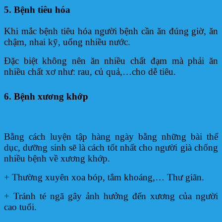
5. Bệnh tiêu hóa
Khi mắc bệnh tiêu hóa người bệnh cần ăn đúng giờ, ăn
chậm, nhai kỹ, uống nhiều nước.
Đặc biệt không nên ăn nhiều chất đạm mà phải ăn
nhiều chất xơ như: rau, củ quả,…cho dễ tiêu.
6. Bệnh xương khớp
Bằng cách luyện tập hàng ngày bằng những bài thể
dục, dưỡng sinh sẽ là cách tốt nhất cho người già chống
nhiều bệnh về xương khớp.
+ Thường xuyên xoa bóp, tắm khoáng,… Thư giãn.
+ Tránh té ngã gây ảnh hưởng đến xương của người
cao tuổi.