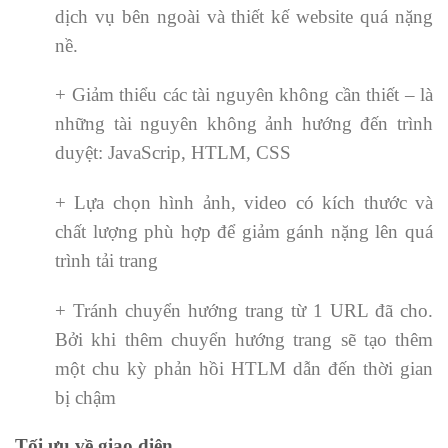
dịch vụ bên ngoài và thiết kế website quá nặng
nề.
+ Giảm thiểu các tài nguyên không cần thiết – là
những tài nguyên không ảnh hướng đến trình
duyệt: JavaScrip, HTLM, CSS
+ Lựa chọn hình ảnh, video có kích thước và
chất lượng phù hợp để giảm gánh nặng lên quá
trình tải trang
+ Tránh chuyển hướng trang từ 1 URL đã cho.
Bởi khi thêm chuyển hướng trang sẽ tạo thêm
một chu kỳ phản hồi HTLM dẫn đến thời gian
bị chậm
Tối ưu về giao diện