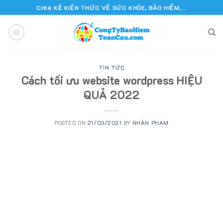
Skip
CHIA KẺ KIẾN THỨC VỀ SỨC KHỎE, BẢO HIỂM,...
to
content
TIN TỨC
Cách tối ưu website wordpress HIỆU
QUẢ 2022
POSTED ON
21/03/2021
BY
NHÀN PHẠM