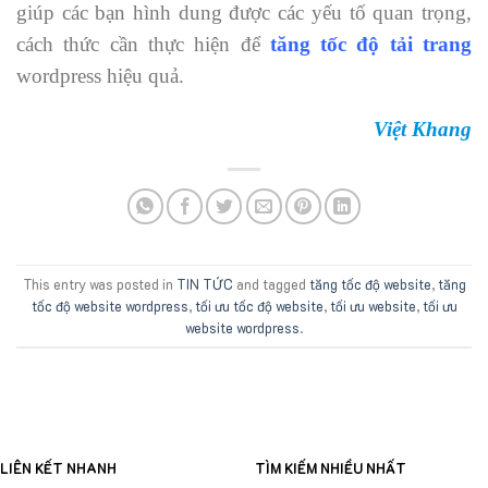
giúp các bạn hình dung được các yếu tố quan trọng,
cách thức cần thực hiện để
tăng tốc độ tải trang
wordpress hiệu quả.
Việt Khang
This entry was posted in
TIN TỨC
and tagged
tăng tốc độ website
,
tăng
tốc độ website wordpress
,
tối ưu tốc độ website
,
tối ưu website
,
tối ưu
website wordpress
.
LIÊN KẾT NHANH
TÌM KIẾM NHIỀU NHẤT