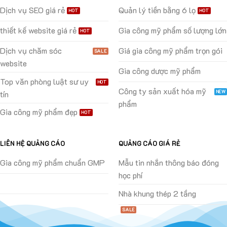
Dịch vụ SEO giá rẻ
Quản lý tiền bằng 6 lọ
thiết kế website giá rẻ
Gia công mỹ phẩm số lượng lớn
Dịch vụ chăm sóc
Giá gia công mỹ phẩm trọn gói
website
Gia công dược mỹ phẩm
Top văn phòng luật sư uy
Công ty sản xuất hóa mỹ
tín
phẩm
Gia công mỹ phẩm đẹp
LIÊN HỆ QUẢNG CÁO
QUẢNG CÁO GIÁ RẺ
Gia công mỹ phẩm chuẩn GMP
Mẫu tin nhắn thông báo đóng
học phí
Nhà khung thép 2 tầng