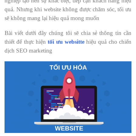
nghiệp tạo nên sự khác biệt, tiếp cận khách hàng hiệu
quả. Nhưng khi website không được chăm sóc, tối ưu
sẽ không mang lại hiệu quả mong muốn
Bài viết dưới đây chúng tôi sẽ chia sẻ thông tin cần
thiết để thực hiện
tối ưu websitte
hiệu quả cho chiến
dịch SEO marketing