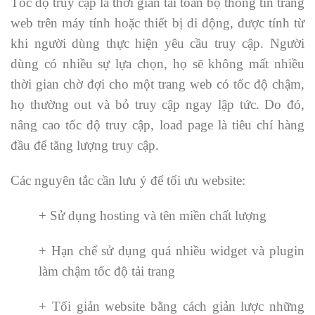
Tốc độ truy cập là thời gian tải toàn bộ thông tin trang
web trên máy tính hoặc thiết bị di động, được tính từ
khi người dùng thực hiện yêu cầu truy cập. Người
dùng có nhiều sự lựa chọn, họ sẽ không mất nhiều
thời gian chờ đợi cho một trang web có tốc độ chậm,
họ thường out và bỏ truy cập ngay lập tức. Do đó,
nâng cao tốc độ truy cập, load page là tiêu chí hàng
đầu để tăng lượng truy cập.
Các nguyên tắc cần lưu ý để tối ưu website:
+ Sử dụng hosting và tên miền chất lượng
+ Hạn chế sử dụng quá nhiều widget và plugin
làm chậm tốc độ tải trang
+ Tối giản website bằng cách giản lược những