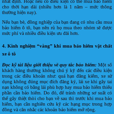
nhất định. Hoặc nếu có điều kiện có thể mua bảo hiểm
cho thời hạn dài (nhiều hơn là 1 năm – mức thông
thường hiện nay).
Nếu bạn bè, đồng nghiệp của bạn đang có nhu cầu mua
bảo hiểm ô tô, bạn nên rủ họ mua theo nhóm sẽ được
mức phí và nhiều điều kiện ưu đãi hơn.
4. Kinh nghiệm “vàng” khi mua bảo hiểm vật chất
xe ô tô
Đọc kỹ tài liệu giới thiệu về quy tắc bảo hiểm:
Một số
khách hàng thường không chú ý kỹ đến các điều kiện
trong các điều khoản như: quá hạn đăng kiểm, xe sử
dụng không đúng mục đích đăng ký, lái xe khi gây tai
nạn không có bằng lái phù hợp hay mua bảo hiểm thiếu
phần cần bảo hiểm. Do đó, để tránh những sơ suất có
thể gây thiệt thòi cho bạn về sau thì trước khi mua bảo
hiểm, bạn cần nghiên cứu kỹ các hạng mục trong hợp
đồng và cân nhắc các khoản bảo hiểm mở rộng.