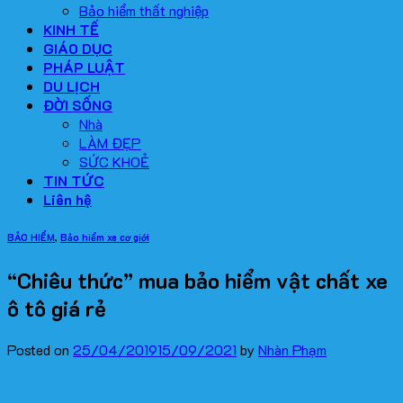
Bảo hiểm thất nghiệp
KINH TẾ
GIÁO DỤC
PHÁP LUẬT
DU LỊCH
ĐỜI SỐNG
Nhà
LÀM ĐẸP
SỨC KHOẺ
TIN TỨC
Liên hệ
BẢO HIỂM
,
Bảo hiểm xe cơ giới
“Chiêu thức” mua bảo hiểm vật chất xe
ô tô giá rẻ
Posted on
25/04/2019
15/09/2021
by
Nhàn Phạm