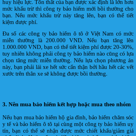
huy hiệu lực. Tổn thất của bạn được xác định là lớn hơn
mức khấu trừ thì công ty bảo hiểm mới bồi thường cho
bạn. Nếu mức khấu trừ này tăng lên, bạn có thể tiết
kiệm được phí.
Đa số các công ty bảo hiểm ô tô ở Việt Nam có mức
miễn thường là 200.000 VND. Nếu bạn tăng lên
1.000.000 VND, bạn có thể tiết kiệm phí được 20-30%,
tuy nhiên không phải công ty bảo hiểm nào cũng có lựa
chọn tăng mức miễn thường. Nếu lựa chọn phương án
này, bạn phải lái xe hết sức cẩn thận bởi hầu hết các vết
xước trên thân xe sẽ không được bồi thường.
3. Nên mua bảo hiểm kết hợp hoặc mua theo nhóm
Nếu bạn mua bảo hiểm hộ gia đình, bảo hiểm chăm sóc
y tế và bảo hiểm ô tô tại cùng một công ty bảo hiểm uy
tín, bạn có thể sẽ nhận được mức chiết khấu/giảm giá