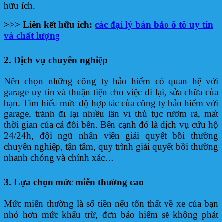
hữu ích.
>>> Liên kết hữu ích:
các đại lý bán bảo ô tô uy tín
và chất lượng
2. Dịch vụ chuyên nghiệp
Nên chọn những công ty bảo hiểm có quan hệ với
garage uy tín và thuận tiện cho việc đi lại, sửa chữa của
bạn. Tìm hiểu mức độ hợp tác của công ty bảo hiểm với
garage, tránh đi lại nhiều lần vì thủ tục rườm rà, mất
thời gian của cả đôi bên. Bên cạnh đó là dịch vụ cứu hộ
24/24h, đội ngũ nhân viên giải quyết bồi thường
chuyên nghiệp, tận tâm, quy trình giải quyết bồi thường
nhanh chóng và chính xác…
3. Lựa chọn mức miễn thường cao
Mức miễn thường là số tiền nếu tổn thất về xe của bạn
nhỏ hơn mức khấu trừ, đơn bảo hiểm sẽ không phát