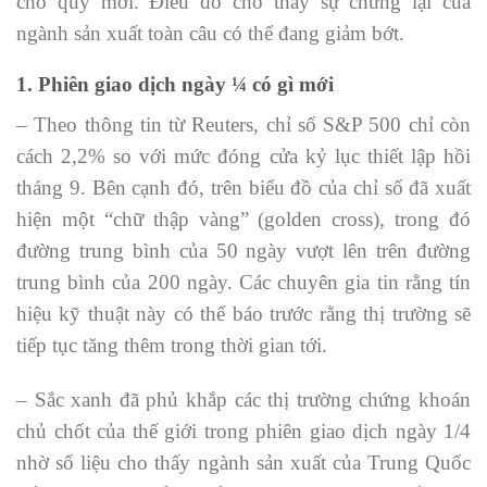
cho quý mới. Điều đó cho thấy sự chững lại của
ngành sản xuất toàn câu có thể đang giảm bớt.
1. Phiên giao dịch ngày ¼ có gì mới
– Theo thông tin từ Reuters, chỉ số S&P 500 chỉ còn
cách 2,2% so với mức đóng cửa kỷ lục thiết lập hồi
tháng 9. Bên cạnh đó, trên biểu đồ của chỉ số đã xuất
hiện một “chữ thập vàng” (golden cross), trong đó
đường trung bình của 50 ngày vượt lên trên đường
trung bình của 200 ngày. Các chuyên gia tin rằng tín
hiệu kỹ thuật này có thể báo trước rằng thị trường sẽ
tiếp tục tăng thêm trong thời gian tới.
– Sắc xanh đã phủ khắp các thị trường chứng khoán
chủ chốt của thế giới trong phiên giao dịch ngày 1/4
nhờ số liệu cho thấy ngành sản xuất của Trung Quốc