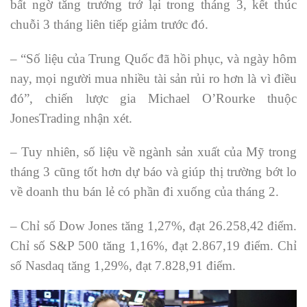
bất ngờ tăng trưởng trở lại trong tháng 3, kết thúc
chuỗi 3 tháng liên tiếp giảm trước đó.
– “Số liệu của Trung Quốc đã hồi phục, và ngày hôm
nay, mọi người mua nhiều tài sản rủi ro hơn là vì điều
đó”, chiến lược gia Michael O’Rourke thuộc
JonesTrading nhận xét.
– Tuy nhiên, số liệu về ngành sản xuất của Mỹ trong
tháng 3 cũng tốt hơn dự báo và giúp thị trường bớt lo
về doanh thu bán lẻ có phần đi xuống của tháng 2.
– Chỉ số Dow Jones tăng 1,27%, đạt 26.258,42 điểm.
Chỉ số S&P 500 tăng 1,16%, đạt 2.867,19 điểm. Chỉ
số Nasdaq tăng 1,29%, đạt 7.828,91 điểm.