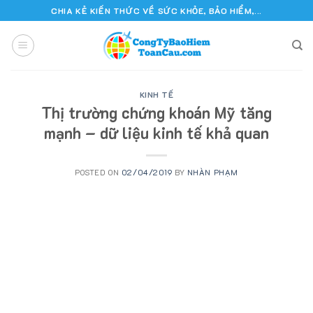
Skip
CHIA KẺ KIẾN THỨC VỀ SỨC KHỎE, BẢO HIỂM,...
to
content
KINH TẾ
Thị trường chứng khoán Mỹ tăng
mạnh – dữ liệu kinh tế khả quan
POSTED ON
02/04/2019
BY
NHÀN PHẠM