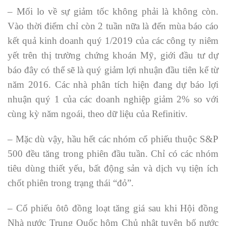
– Mối lo về sự giảm tốc không phải là không còn.
Vào thời điểm chỉ còn 2 tuần nữa là đến mùa báo cáo
kết quả kinh doanh quý 1/2019 của các công ty niêm
yết trên thị trường chứng khoán Mỹ, giới đầu tư dự
báo đây có thể sẽ là quý giảm lợi nhuận đầu tiên kể từ
năm 2016. Các nhà phân tích hiện đang dự báo lợi
nhuận quý 1 của các doanh nghiệp giảm 2% so với
cùng kỳ năm ngoái, theo dữ liệu của Refinitiv.
– Mặc dù vậy, hầu hết các nhóm cổ phiếu thuộc S&P
500 đều tăng trong phiên đầu tuần. Chỉ có các nhóm
tiêu dùng thiết yếu, bất động sản và dịch vụ tiện ích
chốt phiên trong trạng thái “đỏ”.
– Cổ phiếu ôtô đồng loạt tăng giá sau khi Hội đồng
Nhà nước Trung Quốc hôm Chủ nhật tuyên bố nước