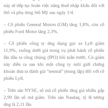
này sẽ tiếp tục hoãn việc nâng thuế nhập khẩu đối với
ôtô và phụ tùng ôtô Mỹ sau ngày 1/4.
– Cổ phiếu General Motors (GM) tăng 1,8%, còn cổ
phiếu Ford Motor tăng 2,3%.
– Cổ phiếu công ty ứng dụng gọi xe Lyft giảm
11,9%, xuống dưới giá trong vụ phát hành cổ phiếu
lần dầu ra công chúng (IPO) hồi tuần trước. Cú giảm
này diễn ra sau khi một công ty môi giới chứng
khoán đưa ra đánh giá “neutral” (trung lập) đối với cổ
phiếu Lyft.
– Trên sàn NYSE, số mã cổ phiếu tăng giá nhiều gấp
2,99 lần số mã giảm. Trên sàn Nasdaq, tỷ lệ tương
ứng là 2,11 lần.