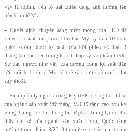
vậy là những yếu tố trái chiều đang ảnh hưởng lên
nền kinh tế Mỹ.
– Quyết định chuyển sang mềm mỏng của FED đã
khiến lợi suất trái phiếu kho bạc Mỹ kỳ hạn 10 năm
giảm xuống dưới lợi suất của hối phiếu kỳ hạn 3
tháng lần đầu tiên trong hơn 1 thập kỷ vào tuần trước.
Sự đảo ngược như vậy của đường cong lợi suất dẫn
tới mối lo kinh tế Mỹ có thể sắp bước vào một đợt
suy thoái.
– Viện quản lý nguồn cung Mỹ (ISM) công bố chỉ số
của ngành sản xuất Mỹ tháng 3/2019 tăng cao hơn kỳ
vọng. Cùng lúc đó, thông tin từ phía Trung Quốc cho
thấy chỉ số của ngành sản xuất Trung Quốc tăng
trưởng trong tháng 3/2019 từ mức suy giảm của tháng