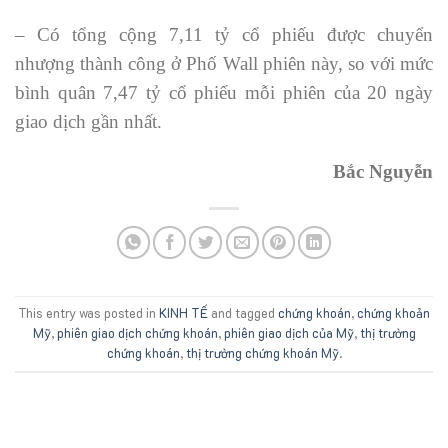
– Có tổng cộng 7,11 tỷ cổ phiếu được chuyển
nhượng thành công ở Phố Wall phiên này, so với mức
bình quân 7,47 tỷ cổ phiếu mỗi phiên của 20 ngày
giao dịch gần nhất.
Bắc Nguyễn
This entry was posted in
KINH TẾ
and tagged
chứng khoán
,
chứng khoản
Mỹ
,
phiên giao dịch chứng khoán
,
phiên giao dịch của Mỹ
,
thị trường
chứng khoán
,
thị trường chứng khoán Mỹ
.