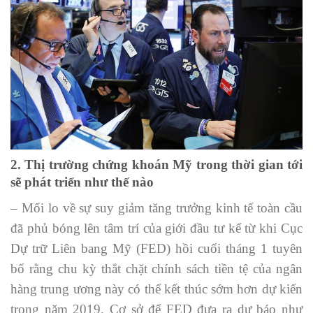
2. Thị trường chứng khoán Mỹ trong thời gian tới
sẽ phát triển như thế nào
– Mối lo về sự suy giảm tăng trưởng kinh tế toàn cầu
đã phủ bóng lên tâm trí của giới đầu tư kể từ khi Cục
Dự trữ Liên bang Mỹ (FED) hồi cuối tháng 1 tuyên
bố rằng chu kỳ thắt chặt chính sách tiền tệ của ngân
hàng trung ương này có thể kết thúc sớm hơn dự kiến
trong năm 2019. Cơ sở để FED đưa ra dự báo như