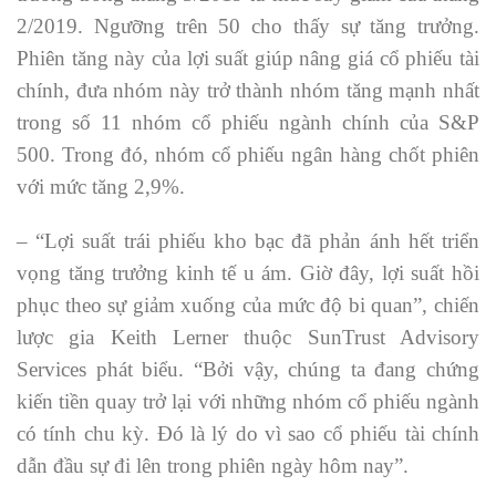
2/2019. Ngưỡng trên 50 cho thấy sự tăng trưởng.
Phiên tăng này của lợi suất giúp nâng giá cổ phiếu tài
chính, đưa nhóm này trở thành nhóm tăng mạnh nhất
trong số 11 nhóm cổ phiếu ngành chính của S&P
500. Trong đó, nhóm cổ phiếu ngân hàng chốt phiên
với mức tăng 2,9%.
– “Lợi suất trái phiếu kho bạc đã phản ánh hết triển
vọng tăng trưởng kinh tế u ám. Giờ đây, lợi suất hồi
phục theo sự giảm xuống của mức độ bi quan”, chiến
lược gia Keith Lerner thuộc SunTrust Advisory
Services phát biểu. “Bởi vậy, chúng ta đang chứng
kiến tiền quay trở lại với những nhóm cổ phiếu ngành
có tính chu kỳ. Đó là lý do vì sao cổ phiếu tài chính
dẫn đầu sự đi lên trong phiên ngày hôm nay”.