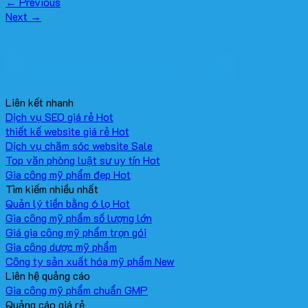
←
Previous
Next
→
Liên kết nhanh
Dịch vụ SEO giá rẻ
thiết kế website giá rẻ
Dịch vụ chăm sóc website
Top văn phòng luật sư uy tín
Gia công mỹ phẩm đẹp
Tìm kiếm nhiều nhất
Quản lý tiền bằng 6 lọ
Gia công mỹ phẩm số lượng lớn
Giá gia công mỹ phẩm trọn gói
Gia công dược mỹ phẩm
Công ty sản xuất hóa mỹ phẩm
Liên hệ quảng cáo
Gia công mỹ phẩm chuẩn GMP
Quảng cáo giá rẻ