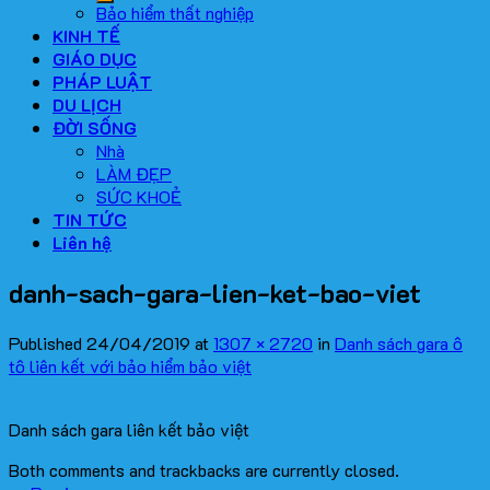
Bảo hiểm thất nghiệp
KINH TẾ
GIÁO DỤC
PHÁP LUẬT
DU LỊCH
ĐỜI SỐNG
Nhà
LÀM ĐẸP
SỨC KHOẺ
TIN TỨC
Liên hệ
danh-sach-gara-lien-ket-bao-viet
Published
24/04/2019
at
1307 × 2720
in
Danh sách gara ô
tô liên kết với bảo hiểm bảo việt
Danh sách gara liên kết bảo việt
Both comments and trackbacks are currently closed.