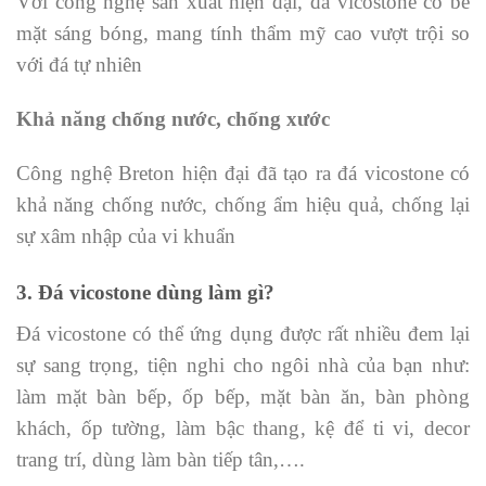
Với công nghệ sản xuất hiện đại, đá vicostone có bề
mặt sáng bóng, mang tính thẩm mỹ cao vượt trội so
với đá tự nhiên
Khả năng chống nước, chống xước
Công nghệ Breton hiện đại đã tạo ra đá vicostone có
khả năng chống nước, chống ẩm hiệu quả, chống lại
sự xâm nhập của vi khuẩn
3. Đá vicostone dùng làm gì?
Đá vicostone có thể ứng dụng được rất nhiều đem lại
sự sang trọng, tiện nghi cho ngôi nhà của bạn như:
làm mặt bàn bếp, ốp bếp, mặt bàn ăn, bàn phòng
khách, ốp tường, làm bậc thang, kệ để ti vi, decor
trang trí, dùng làm bàn tiếp tân,….