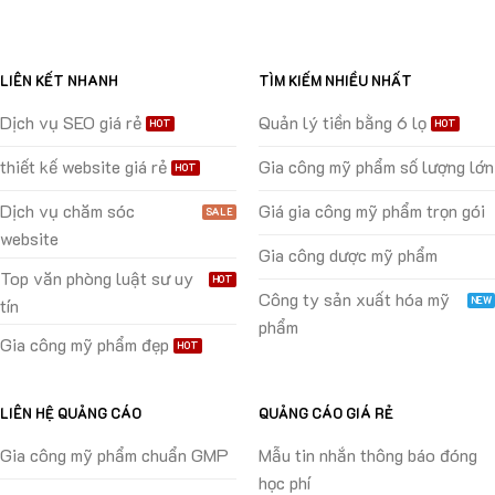
LIÊN KẾT NHANH
TÌM KIẾM NHIỀU NHẤT
Dịch vụ SEO giá rẻ
Quản lý tiền bằng 6 lọ
thiết kế website giá rẻ
Gia công mỹ phẩm số lượng lớn
Dịch vụ chăm sóc
Giá gia công mỹ phẩm trọn gói
website
Gia công dược mỹ phẩm
Top văn phòng luật sư uy
Công ty sản xuất hóa mỹ
tín
phẩm
Gia công mỹ phẩm đẹp
LIÊN HỆ QUẢNG CÁO
QUẢNG CÁO GIÁ RẺ
Gia công mỹ phẩm chuẩn GMP
Mẫu tin nhắn thông báo đóng
học phí