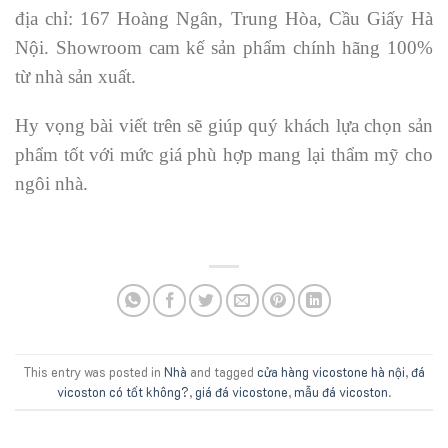
địa chỉ: 167 Hoàng Ngân, Trung Hòa, Cầu Giấy Hà
Nội. Showroom cam kế sản phẩm chính hãng 100%
từ nhà sản xuất.
Hy vọng bài viết trên sẽ giúp quý khách lựa chọn sản
phẩm tốt với mức giá phù hợp mang lại thẩm mỹ cho
ngôi nhà.
This entry was posted in
Nhà
and tagged
cửa hàng vicostone hà nội
,
đá
vicoston có tốt không?
,
giá đá vicostone
,
mẫu đá vicoston
.