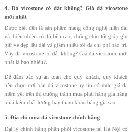
4. Đá vicostone có đắt không? Giá đá vicostone
mới nhất
Được biết đến là sản phẩm mang công nghệ hiện đại
và thiên nhiên có độ bền cao, chống chịu tốt giúp gìn
giữ vẻ đẹp lâu dài và giảm thiểu tối đa chi phí bảo trì.
Vậy đá vicostone có đắt không? Giá đá vicostone mới
nhất là bao nhiêu?.
Để đảm bảo sự an toàn cho quý khách, quý khách
nên chọn nơi bán đá vicostone uy tín có mức giá đã
niêm yết trên thị trường tránh mua phải hàng giả hàng
nhái kém chất lượng hãy tham khảo bảng giá sau:
5. Địa chỉ mua đá vicostone chính hãng
Đại lý chính hãng phân phối vicostone tại Hà Nội có