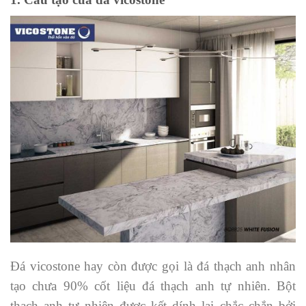
Đá vicostone hay còn được gọi là đá thạch anh nhân
tạo chưa 90% cốt liệu đá thạch anh tự nhiên. Bột
thạch anh tự nhiên được kết dính lại chắc chắn bởi