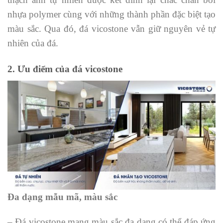
nhựa polymer cùng với những thành phần đặc biệt tạo
màu sắc. Qua đó, đá vicostone vẫn giữ nguyên vẻ tự
nhiên của đá.
2. Ưu điểm của đá vicostone
Đa dạng mẫu mã, màu sắc
– Đá vicostone mang màu sắc đa dạng có thể đáp ứng