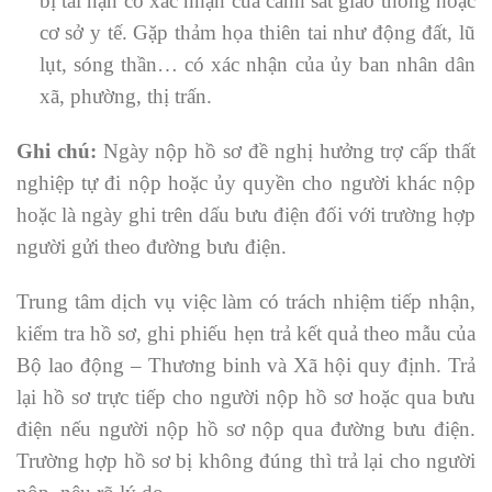
bị tai nạn có xác nhận của cảnh sát giao thông hoặc
cơ sở y tế. Gặp thảm họa thiên tai như động đất, lũ
lụt, sóng thần… có xác nhận của ủy ban nhân dân
xã, phường, thị trấn.
Ghi
chú:
Ngày nộp hồ sơ đề nghị hưởng trợ cấp thất
nghiệp tự đi nộp hoặc ủy quyền cho người khác nộp
hoặc là ngày ghi trên dấu bưu điện đối với trường hợp
người gửi theo đường bưu điện.
Trung tâm dịch vụ việc làm có trách nhiệm tiếp nhận,
kiểm tra hồ sơ, ghi phiếu hẹn trả kết quả theo mẫu của
Bộ lao động – Thương binh và Xã hội quy định. Trả
lại hồ sơ trực tiếp cho người nộp hồ sơ hoặc qua bưu
điện nếu người nộp hồ sơ nộp qua đường bưu điện.
Trường hợp hồ sơ bị không đúng thì trả lại cho người