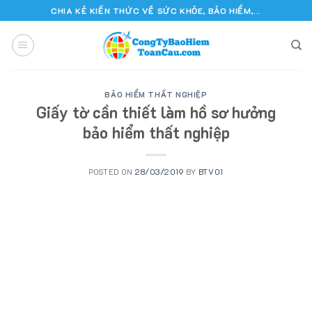
Skip
CHIA KẺ KIẾN THỨC VỀ SỨC KHỎE, BẢO HIỂM,...
to
content
BẢO HIỂM THẤT NGHIỆP
Giấy tờ cần thiết làm hồ sơ hưởng
bảo hiểm thất nghiệp
POSTED ON
28/03/2019
BY
BTV01