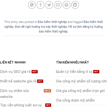
This entry was posted in
Bảo hiểm thất nghiệp
and tagged
Bảo hiểm thất
nghiệp
,
Đơn đề nghị hưởng trợ cáp thất nghiệp
,
Hồ sơ làm đăng ký hưởng
bảo hiểm thất nghiệp
.
LIÊN KẾT NHANH
TÌM KIẾM NHIỀU NHẤT
Dịch vụ SEO giá rẻ
Quản lý tiền bằng 6 lọ
thiết kế website giá rẻ
Gia công mỹ phẩm số lượng lớn
Dịch vụ chăm sóc
Giá gia công mỹ phẩm trọn gói
website
Gia công dược mỹ phẩm
Top văn phòng luật sư uy