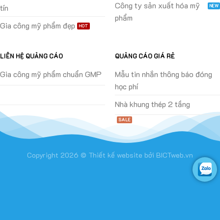
Công ty sản xuất hóa mỹ
tín
phẩm
Gia công mỹ phẩm đẹp
LIÊN HỆ QUẢNG CÁO
QUẢNG CÁO GIÁ RẺ
Gia công mỹ phẩm chuẩn GMP
Mẫu tin nhắn thông báo đóng
học phí
Nhà khung thép 2 tầng
Copyright 2026 ©
Thiết kế website
bởi
BICTweb.vn