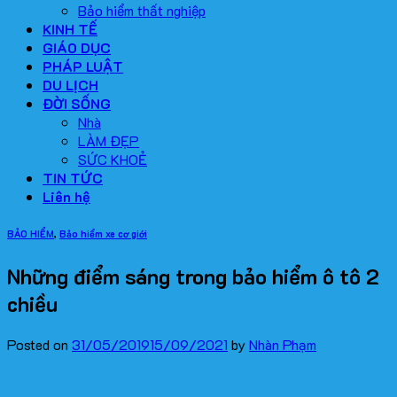
Bảo hiểm thất nghiệp
KINH TẾ
GIÁO DỤC
PHÁP LUẬT
DU LỊCH
ĐỜI SỐNG
Nhà
LÀM ĐẸP
SỨC KHOẺ
TIN TỨC
Liên hệ
BẢO HIỂM
,
Bảo hiểm xe cơ giới
Những điểm sáng trong bảo hiểm ô tô 2
chiều
Posted on
31/05/2019
15/09/2021
by
Nhàn Phạm