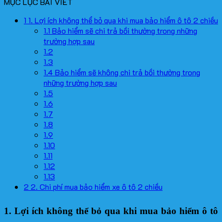
MỤC LỤC BÀI VIẾT
1
1. Lợi ích không thể bỏ qua khi mua bảo hiểm ô tô 2 chiều
1.1
Bảo hiểm sẽ chi trả bồi thường trong những
trường hợp sau
1.2
1.3
1.4
Bảo hiểm sẽ không chi trả bồi thường trong
những trường hợp sau
1.5
1.6
1.7
1.8
1.9
1.10
1.11
1.12
1.13
2
2. Chi phí mua bảo hiểm xe ô tô 2 chiều
1. Lợi ích không thể bỏ qua khi mua bảo hiểm ô tô