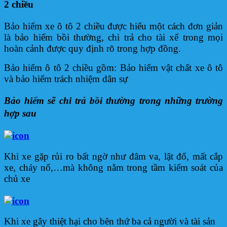
2 chiều
Bảo hiểm xe ô tô 2 chiều được hiểu một cách đơn giản
là bảo hiểm bồi thường, chi trả cho tài xế trong mọi
hoàn cảnh được quy định rõ trong hợp đồng.
Bảo hiểm ô tô 2 chiều gồm: Bảo hiểm vật chất xe ô tô
và bảo hiểm trách nhiệm dân sự
Bảo hiểm sẽ chi trả bồi thường trong những trường
hợp sau
Khi xe gặp rủi ro bất ngờ như đâm va, lật đổ, mất cắp
xe, cháy nổ,…mà không nằm trong tầm kiểm soát của
chủ xe
Khi xe gây thiệt hại cho bên thứ ba cả người và tài sản