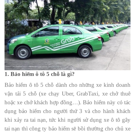
1. Bảo hiểm ô tô 5 chỗ là gì?
Bảo hiểm ô tô 5 chỗ dành cho những xe kinh doanh
vận tải 5 chỗ (xe chạy Uber, GrabTaxi, xe chở thuê
hoặc xe chở khách hợp đồng…). Bảo hiểm này có tác
dụng bảo hiểm cho người thứ 3 và cho hành khách
khi xảy ra tai nạn, tức khi người sử dụng xe ô tô gây
tai nạn thì công ty bảo hiểm sẽ bồi thường cho chủ xe