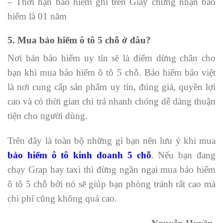
– Thời hạn bảo hiểm ghi trên Giấy chứng nhận bảo
hiểm là 01 năm
5. Mua bảo hiểm ô tô 5 chỗ ở đâu?
Nơi bán bảo hiểm uy tín sẽ là điểm dừng chân cho
bạn khi mua bảo hiểm ô tô 5 chỗ. Bảo hiểm bảo việt
là nơi cung cấp sản phẩm uy tín, đúng giá, quyền lợi
cao và có thời gian chi trả nhanh chóng dễ dàng thuận
tiện cho người dùng.
Trên đây là toàn bộ những gì bạn nên lưu ý khi mua
bảo hiểm ô tô kinh doanh 5 chỗ
. Nếu bạn đang
chạy Grap hay taxi thì đừng ngần ngại mua bảo hiểm
ô tô 5 chỗ bởi nó sẽ giúp bạn phòng tránh rất cao mà
chi phí cũng không quá cao.