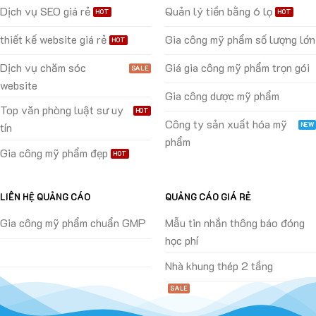
Dịch vụ SEO giá rẻ
Quản lý tiền bằng 6 lọ
thiết kế website giá rẻ
Gia công mỹ phẩm số lượng lớn
Dịch vụ chăm sóc
Giá gia công mỹ phẩm trọn gói
website
Gia công dược mỹ phẩm
Top văn phòng luật sư uy
Công ty sản xuất hóa mỹ
tín
phẩm
Gia công mỹ phẩm đẹp
LIÊN HỆ QUẢNG CÁO
QUẢNG CÁO GIÁ RẺ
Gia công mỹ phẩm chuẩn GMP
Mẫu tin nhắn thông báo đóng
học phí
Nhà khung thép 2 tầng