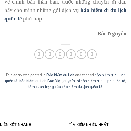
vệ chính bản thân bạn, trước những chuyến đi dài,
hãy cho mình những gói dịch vụ
bảo hiểm đi du lịch
quốc tế
phù hợp.
Bắc Nguyễn
This entry was posted in
Bảo hiểm du lịch
and tagged
bảo hiểm đi du lịch
quốc tế
,
bảo hiểm du lịch Bảo Việt
,
quyefn lợi bảo hiểm đi du lịch quốc tế
,
tầm quan trọng của bảo hiểm du lịch quốc tế
.
LIÊN KẾT NHANH
TÌM KIẾM NHIỀU NHẤT