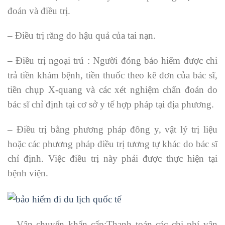
đoán và điều trị.
– Điều trị răng do hậu quả của tai nạn.
– Điều trị ngoại trú : Người đóng bảo hiểm được chi
trả tiền khám bệnh, tiền thuốc theo kê đơn của bác sĩ,
tiền chụp X-quang và các xét nghiệm chẩn đoán do
bác sĩ chỉ định tại cơ sở y tế hợp pháp tại địa phương.
– Điều trị bằng phương pháp đông y, vật lý trị liệu
hoặc các phương pháp điều trị tương tự khác do bác sĩ
chỉ định. Việc điều trị này phải được thực hiện tại
bệnh viện.
– Vận chuyển khẩn cấp:Thanh toán các chi phí vận