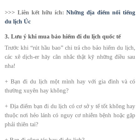
>>> Liên kết hữu ích:
Những địa điểm nổi tiếng
du lịch Úc
3. Lưu ý khi mua bảo hiểm đi du lịch quốc tế
Trước khi “rút hầu bao” chi trả cho bảo hiểm du lịch,
các xê dịch-er hãy cân nhắc thật kỹ những điều sau
nha!
+ Bạn đi du lịch một mình hay với gia đình và có
thường xuyên hay không?
+ Địa điểm bạn đi du lịch có cơ sở y tế tốt không hay
thuộc nơi hẻo lánh có nguy cơ nhiễm bệnh hoặc gặp
phải thiên tai?
+ Bạn đi công tác hay đi du lịch?