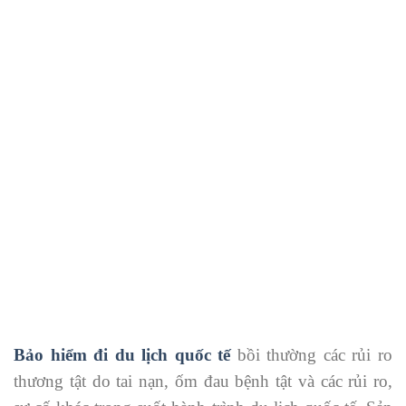
Bảo hiểm đi du lịch quốc tế
bồi thường các rủi ro
thương tật do tai nạn, ốm đau bệnh tật và các rủi ro,