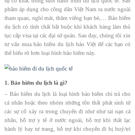
sự cố khác trong suốt hành trình du lịch quốc tế. Sản
phẩm áp dụng cho công dân Việt Nam ra nước ngoài
tham quan, nghỉ mát, thăm viếng bạn bè,… Bảo hiểm
du lịch có tính chất bắt buộc khi khách hàng làm thủ
tục cấp visa tại các đại sứ quán. Sau đay, chúng tôi xin
tư vấn mua bảo hiểm du lịch bảo Việt để các bạn có
thể hiểu rõ hơn loại hình bảo hiểm này.
1. Bảo hiểm du lịch là gì?
– Bảo hiểm du lịch là loại hình bảo hiểm chi trả cho
cá nhân hoặc theo nhóm những tổn thất phát sinh từ
các sự cố xảy ra trong chuyến đi như như tai nạn cá
nhân, hỗ trợ y tế ở nước ngoài, hỗ trợ khi thất lạc
hành lý hay tư trang, hỗ trợ khi chuyến đi bị huỷ/trì