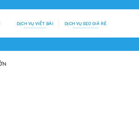
DỊCH VỤ VIẾT BÀI
DỊCH VỤ SEO GIÁ RẺ
ỚN