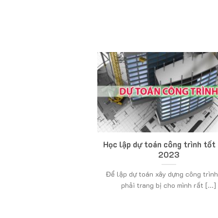
Học lập dự toán công trình tốt
2023
Để lập dự toán xây dựng công trìn
phải trang bị cho mình rất [...]