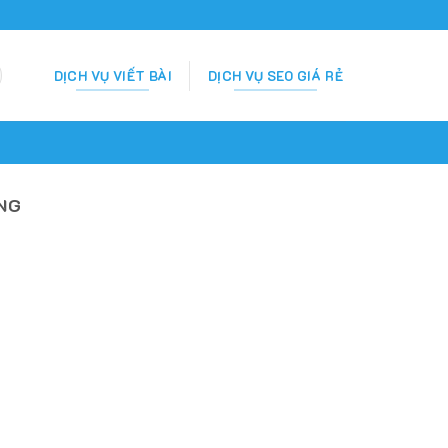
DỊCH VỤ VIẾT BÀI
DỊCH VỤ SEO GIÁ RẺ
NG