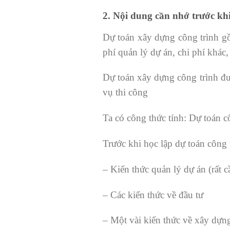
2. Nội dung cần nhớ trước khi
Dự toán xây dựng công trình gồm
phí quản lý dự án, chi phí khác,
Dự toán xây dựng công trình đượ
vụ thi công
Ta có công thức tính: Dự toán c
Trước khi học lập dự toán công 
– Kiến thức quản lý dự án (rất c
– Các kiến thức về đầu tư
– Một vài kiến thức về xây dựn