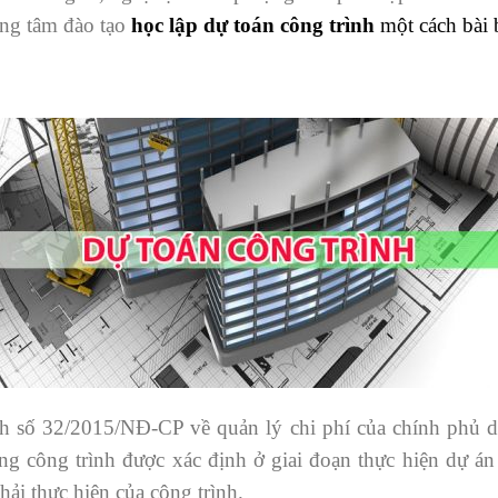
ung tâm đào tạo
học lập dự toán công trình
một cách bài b
h số 32/2015/NĐ-CP về quản lý chi phí của chính phủ dự
ng công trình được xác định ở giai đoạn thực hiện dự án
hải thực hiện của công trình.