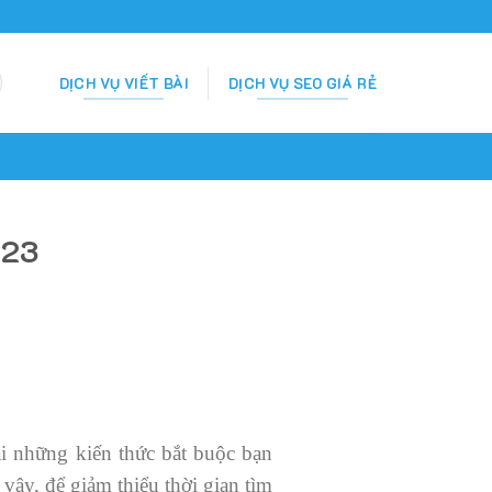
DỊCH VỤ VIẾT BÀI
DỊCH VỤ SEO GIÁ RẺ
023
ài những kiến thức bắt buộc bạn
vậy, để giảm thiểu thời gian tìm