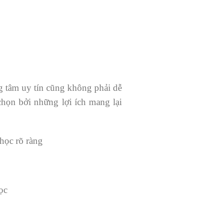
ng tâm uy tín cũng không phải dễ
họn bởi những lợi ích mang lại
học rõ ràng
ọc