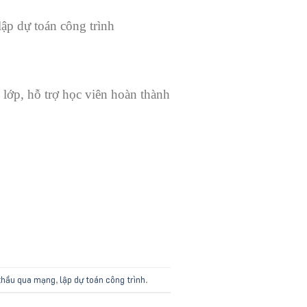
lập dự toán công trình
lớp, hỗ trợ học viên hoàn thành
thầu qua mạng
,
lập dự toán công trình
.