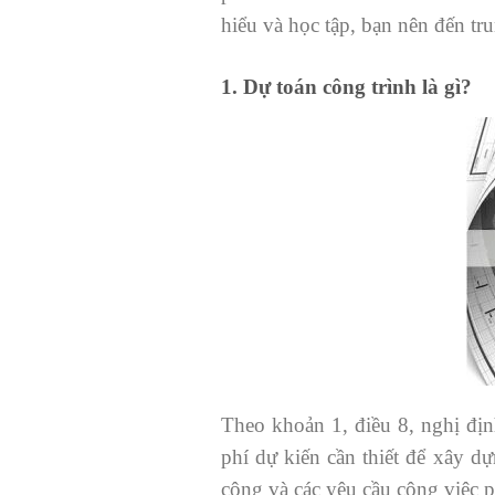
hiểu và học tập, bạn nên đến tr
1. Dự toán công trình là gì?
Theo khoản 1, điều 8, nghị địn
phí dự kiến cần thiết để xây dự
công và các yêu cầu công việc p