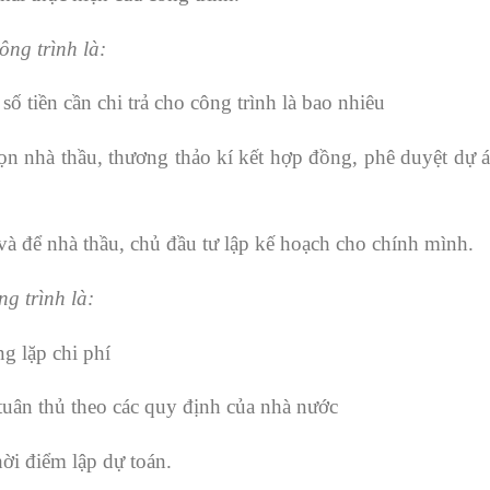
ông trình là:
ố tiền cần chi trả cho công trình là bao nhiêu
ọn nhà thầu, thương thảo kí kết hợp đồng, phê duyệt dự á
và để nhà thầu, chủ đầu tư lập kế hoạch cho chính mình.
g trình là:
g lặp chi phí
tuân thủ theo các quy định của nhà nước
hời điểm lập dự toán.