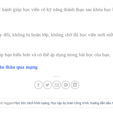
c hành giúp học viên có kỹ năng thành thạo sau khóa học 
y đổi, không bị hoãn lớp, không chờ đủ học viên mới mở 
iúp bạn hiểu hơn và có thể áp dụng trong bài học của bạn.
ấu thầu qua mạng
nd tagged
Học bóc tách khối lượng
,
Học lập dự toán công trình
,
hướng dẫn đấu 