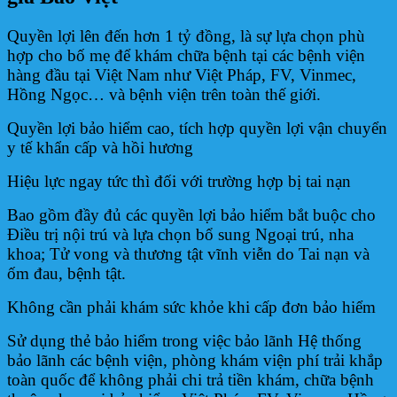
Quyền lợi lên đến hơn 1 tỷ đồng, là sự lựa chọn phù
hợp cho bố mẹ để khám chữa bệnh tại các bệnh viện
hàng đầu tại Việt Nam như Việt Pháp, FV, Vinmec,
Hồng Ngọc… và bệnh viện trên toàn thế giới.
Quyền lợi bảo hiểm cao, tích hợp quyền lợi vận chuyển
y tế khẩn cấp và hồi hương
Hiệu lực ngay tức thì đối với trường hợp bị tai nạn
Bao gồm đầy đủ các quyền lợi bảo hiểm bắt buộc cho
Điều trị nội trú và lựa chọn bổ sung Ngoại trú, nha
khoa; Tử vong và thương tật vĩnh viễn do Tai nạn và
ốm đau, bệnh tật.
Không cần phải khám sức khỏe khi cấp đơn bảo hiểm
Sử dụng thẻ bảo hiểm trong việc bảo lãnh Hệ thống
bảo lãnh các bệnh viện, phòng khám viện phí trải khắp
toàn quốc để không phải chi trả tiền khám, chữa bệnh