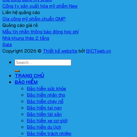
Công ty sản xuất hóa mỹ phẩm
Liên hệ quảng cáo
Gia công mỹ phẩm chuẩn GMP
Quảng cáo giá rẻ
Mẫu tin nhắn thông báo đóng học phí
Nhà khung thép 2 tầng
Copyright 2026 ©
Thiết kế website
bởi
BICTweb.vn
TRANG CHỦ
BẢO HIỂM
Bảo hiểm sức khỏe
Bảo hiểm nhân thọ
Bảo hiểm cháy nổ
Bảo hiểm tai nạn
Bảo hiểm tài sản
Bảo hiểm xe cơ giới
Bảo hiểm du lịch
Bảo hiểm trách nhiệm