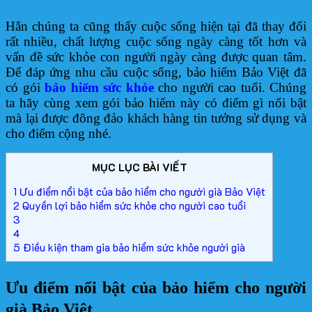
Hẳn chúng ta cũng thấy cuộc sống hiện tại đã thay đổi
rất nhiều, chất lượng cuộc sống ngày càng tốt hơn và
vấn đề sức khỏe con người ngày càng được quan tâm.
Để đáp ứng nhu cầu cuộc sống, bảo hiểm Bảo Việt đã
có gói
bảo hiểm sức khỏe
cho người cao tuổi
.
Chúng
ta hãy cùng xem gói bảo hiểm này có điểm gì nổi bật
mà lại được đông đảo khách hàng tin tưởng sử dụng và
cho điểm cộng nhé.
MỤC LỤC BÀI VIẾT
1
Ưu điểm nổi bật của bảo hiểm cho người già Bảo Việt
2
Quyền lợi bảo hiểm sức khỏe cho người cao tuổi
3
4
5
Điều kiện tham gia bảo hiểm sức khỏe người già
Ưu điểm nổi bật của bảo hiểm cho người
già Bảo Việt