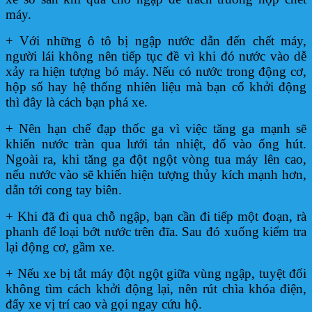
máy.
+ Với những ô tô bị ngập nước dẫn đến chết máy,
người lái không nên tiếp tục đề vì khi đó nước vào dễ
xảy ra hiện tượng bó máy. Nếu có nước trong động cơ,
hộp số hay hệ thống nhiên liệu mà bạn cố khởi động
thì đây là cách bạn phá xe.
+ Nên hạn chế đạp thốc ga vì việc tăng ga mạnh sẽ
khiến nước tràn qua lưới tản nhiệt, đổ vào ống hút.
Ngoài ra, khi tăng ga đột ngột vòng tua máy lên cao,
nếu nước vào sẽ khiến hiện tượng thủy kích mạnh hơn,
dẫn tới cong tay biên.
+ Khi đã đi qua chỗ ngập, bạn cần đi tiếp một đoạn, rà
phanh để loại bớt nước trên đĩa. Sau đó xuống kiểm tra
lại động cơ, gầm xe.
+ Nếu xe bị tắt máy đột ngột giữa vùng ngập, tuyệt đối
không tìm cách khởi động lại, nên rút chìa khóa điện,
đẩy xe vị trí cao và gọi ngay cứu hộ.