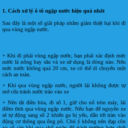
1. Cách xử lý ô tô ngập nước hiệu quả nhất
Sau đây là một số giải pháp nhằm giảm thiệt hại khi đi
qua vùng ngập nước.
+ Khi đi phải vùng ngập nước, bạn phải xác định mức
nước là nông hay sâu và xe sử dụng là dòng nào. Nếu
mức nước không quá 20 cm, xe có thể di chuyển một
cách an toàn.
+ Khi qua vùng ngập nước, người lái không được tự
mở cửa tránh nước trào vào xe
+ Nên tắt điều hòa, đi số 1, giữ cho nổ tròn máy, lái
điềm tĩnh qua vùng ngập nước. Nếu bạn để nguyên xe
sẽ tự động sang số 2 khiến ga bị yếu, dẫn tới tràn vào
động cơ thông qua ống pô. Chú ý không nên đạp côn
xe số sàn khi qua chỗ ngập để trách trường hợp chết