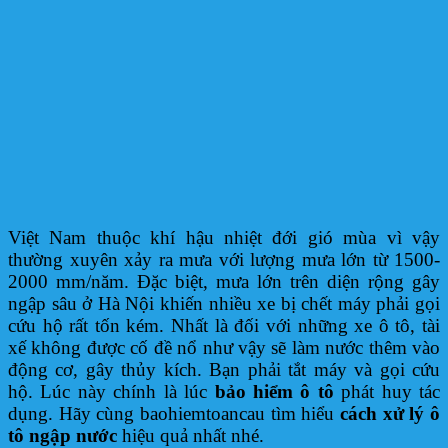
Việt Nam thuộc khí hậu nhiệt đới gió mùa vì vậy
thường xuyên xảy ra mưa với lượng mưa lớn từ 1500-
2000 mm/năm. Đặc biệt, mưa lớn trên diện rộng gây
ngập sâu ở Hà Nội khiến nhiều xe bị chết máy phải gọi
cứu hộ rất tốn kém. Nhất là đối với những xe ô tô, tài
xế không được cố đề nổ như vậy sẽ làm nước thêm vào
động cơ, gây thủy kích. Bạn phải tắt máy và gọi cứu
hộ. Lúc này chính là lúc
bảo hiểm ô tô
phát huy tác
dụng. Hãy cùng baohiemtoancau tìm hiểu
cách xử lý ô
tô ngập nước
hiệu quả nhất nhé.