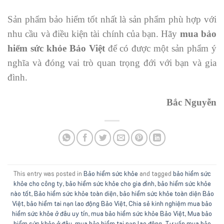
Sản phẩm bảo hiểm tốt nhất là sản phẩm phù hợp với
nhu cầu và điều kiện tài chính của bạn. Hãy
mua bảo
hiểm sức khỏe Bảo Việt
để có được một sản phẩm ý
nghĩa và đóng vai trò quan trọng đới với bạn và gia
đình.
Bắc Nguyễn
This entry was posted in
Bảo hiểm sức khỏe
and tagged
bảo hiểm sức
khỏe cho công ty
,
bảo hiểm sức khỏe cho gia đình
,
bảo hiểm sức khỏe
nào tốt
,
Bảo hiểm sức khỏe toàn diện
,
bảo hiểm sức khỏe toàn diện Bảo
Việt
,
bảo hiểm tai nạn lao động Bảo Việt
,
Chia sẻ kinh nghiệm mua bảo
hiểm sức khỏe ở đâu uy tín
,
mua bảo hiểm sức khỏe Bảo Việt
,
Mua bảo
hiểm sức khỏe ở đâu
,
mua bảo hiểm tai nạn lao động
,
Tư vấn mua bảo