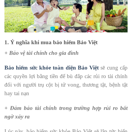
1. Ý nghĩa khi mua bảo hiểm Bảo Việt
+ Bảo vệ tài chính cho gia đình
Bảo hiểm sức khỏe toàn diện Bảo Việt
sẽ cung cấp
các quyền lợi bằng tiền để bù đắp các rủi ro tài chính
đối với người trụ cột bị tử vong, thương tật, bệnh tật
hay tai nạn
+ Đảm bảo tài chính trong trường hợp rủi ro bất
ngờ xảy ra
Lúc này, bảo hiểm sức khỏe Bảo Việt sẽ lập tức biến