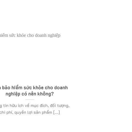
 bảo hiểm sức khỏe cho doanh
nghiệp có nên không?
 tin hữu ích về mục đích, đối tượng,
chi phí, quyền lợi sản phẩm [...]