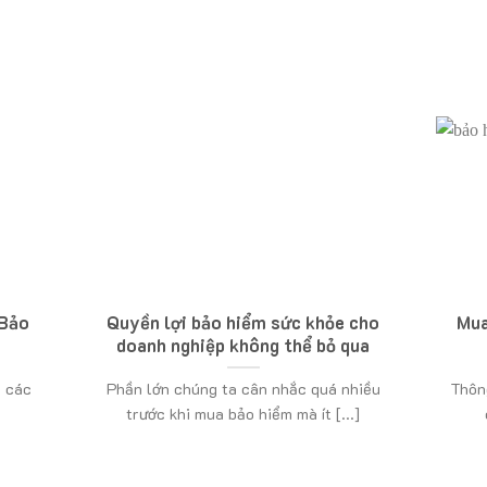
 Bảo
Quyền lợi bảo hiểm sức khỏe cho
Mua
doanh nghiệp không thể bỏ qua
p các
Phần lớn chúng ta cân nhắc quá nhiều
Thông
trước khi mua bảo hiểm mà ít [...]