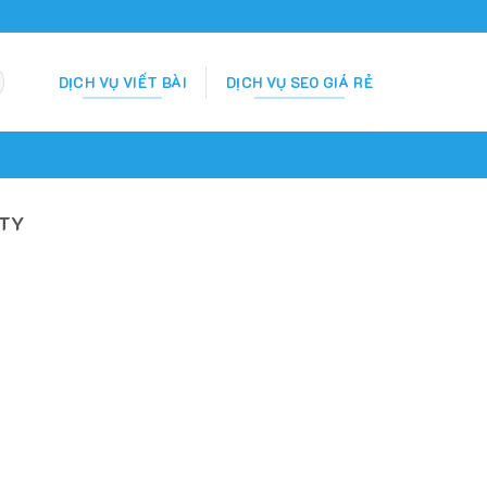
DỊCH VỤ VIẾT BÀI
DỊCH VỤ SEO GIÁ RẺ
 TY