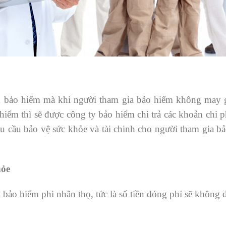
 bảo hiểm mà khi người tham gia bảo hiểm không may g
hiểm thì sẽ được công ty bảo hiểm chi trả các khoản chi p
cầu bảo vệ sức khỏe và tài chinh cho người tham gia bảo
hỏe
bảo hiểm phi nhân thọ, tức là số tiền đóng phí sẽ không đ