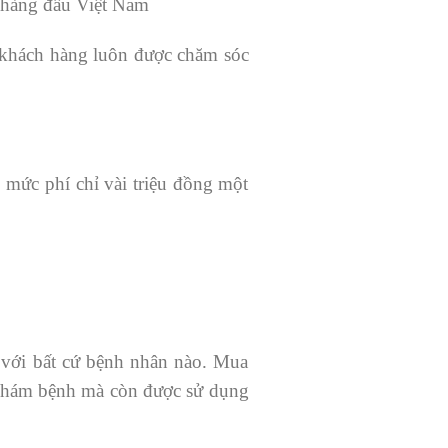
g hàng đầu Việt Nam
, khách hàng luôn được chăm sóc
 mức phí chỉ vài triệu đồng một
 với bất cứ bệnh nhân nào. Mua
ờ khám bệnh mà còn được sử dụng