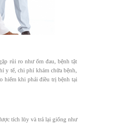
ặp rủi ro như ốm đau, bệnh tật
hí y tế, chi phí khám chữa bệnh,
 hiểm khi phải điều trị bệnh tại
ược tích lũy và trả lại giống như