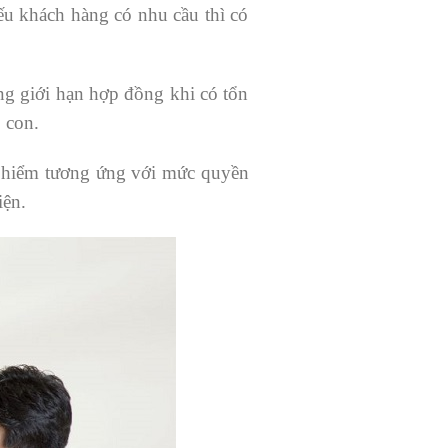
ếu khách hàng có nhu cầu thì có
ng giới hạn hợp đồng khi có tổn
 con.
o hiểm tương ứng với mức quyền
iện.