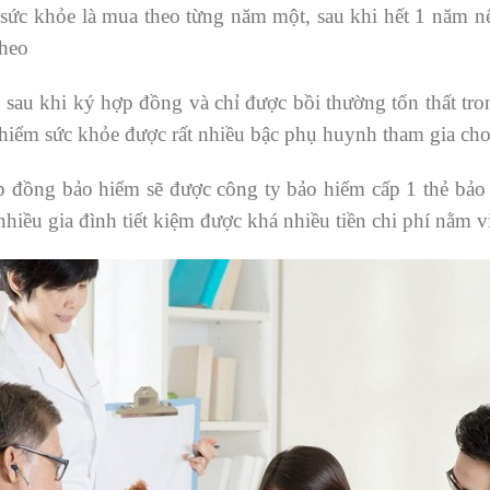
sức khỏe là mua theo từng năm một, sau khi hết 1 năm n
theo
sau khi ký hợp đồng và chỉ được bồi thường tổn thất tro
 hiểm sức khỏe được rất nhiều bậc phụ huynh tham gia cho
 đồng bảo hiểm sẽ được công ty bảo hiểm cấp 1 thẻ bả
hiều gia đình tiết kiệm được khá nhiều tiền chi phí nằm v