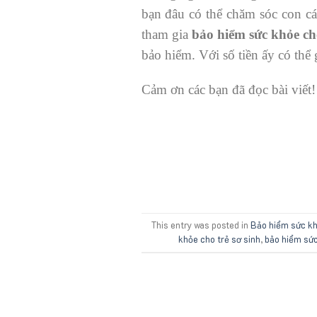
bạn đâu có thể chăm sóc con c
tham gia
bảo hiểm sức khỏe cho
bảo hiểm. Với số tiền ấy có thể 
Cảm ơn các bạn đã đọc bài viết!
This entry was posted in
Bảo hiểm sức k
khỏe cho trẻ sơ sinh
,
bảo hiểm sức