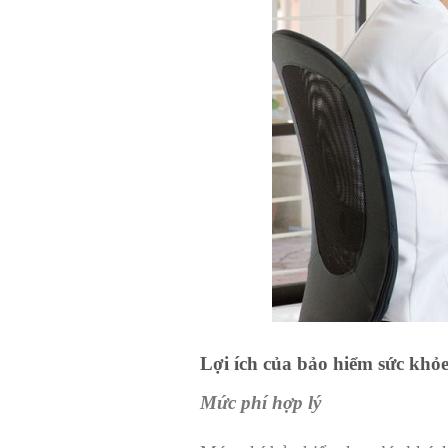
Lợi ích của bảo hiểm sức khỏ
Mức phí hợp lý