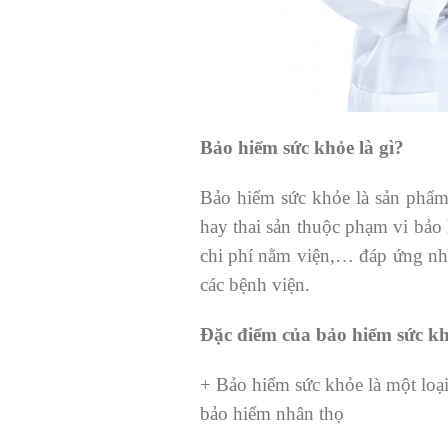
Bảo hiểm sức khỏe là gì?
Bảo hiểm sức khỏe là sản phẩm
hay thai sản thuộc phạm vi bảo 
chi phí nằm viện,… đáp ứng nhu 
các bệnh viện.
Đặc điểm của bảo hiểm sức k
+ Bảo hiểm sức khỏe là một loại 
bảo hiểm nhân thọ