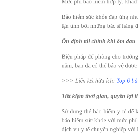
Mức phí bảo hiểm hợp lý, khách
Bảo hiểm sức khỏe đáp ứng nhu 
tận tình bời những bác sĩ hàng đ
Ổn định tài chính khi ốm đau
Biện pháp để phòng cho trường 
năm, bạn đã có thể bảo vệ được h
>>> Liên kết hữu ích:
Top 6 bả
Tiết kiệm thời gian, quyền lợi 
Sử dụng thẻ bảo hiểm y tế để 
bảo hiểm sức khỏe với mức phí 
dịch vụ y tế chuyên nghiệp với 