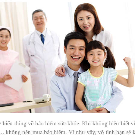
ãy hiểu đúng về bảo hiểm sức khỏe. Khi không hiểu biết 
. không nên mua bảo hiểm. Vì như vậy, vô tình bạn sẽ là