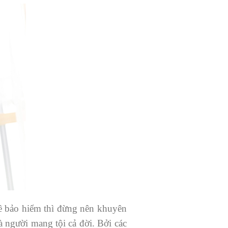
về bảo hiểm thì đừng nên khuyên
 người mang tội cả đời. Bởi các