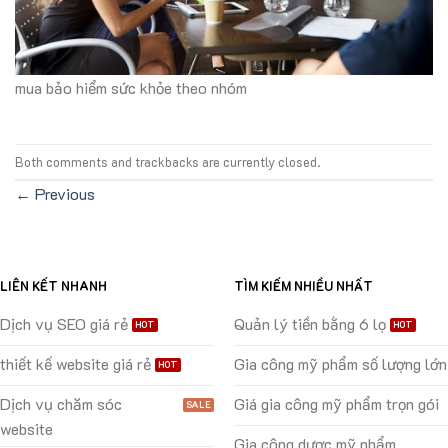
mua bảo hiểm sức khỏe theo nhóm
Both comments and trackbacks are currently closed.
←
Previous
LIÊN KẾT NHANH
TÌM KIẾM NHIỀU NHẤT
Dịch vụ SEO giá rẻ
Quản lý tiền bằng 6 lọ
thiết kế website giá rẻ
Gia công mỹ phẩm số lượng lớn
Dịch vụ chăm sóc
Giá gia công mỹ phẩm trọn gói
website
Gia công dược mỹ phẩm