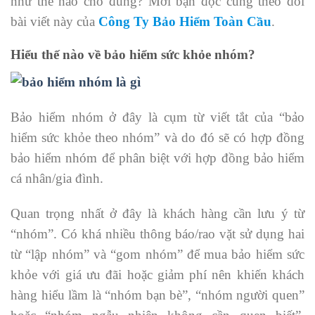
như thế nào cho đúng? Mời bạn đọc cùng theo dõi
bài viết này của
Công Ty Bảo Hiểm Toàn Cầu
.
Hiểu thế nào về bảo hiểm sức khỏe nhóm?
Bảo hiểm nhóm ở đây là cụm từ viết tắt của “bảo
hiểm sức khỏe theo nhóm” và do đó sẽ có hợp đồng
bảo hiểm nhóm để phân biệt với hợp đồng bảo hiểm
cá nhân/gia đình.
Quan trọng nhất ở đây là khách hàng cần lưu ý từ
“nhóm”. Có khá nhiều thông báo/rao vặt sử dụng hai
từ “lập nhóm” và “gom nhóm” để mua bảo hiểm sức
khỏe với giá ưu đãi hoặc giảm phí nên khiến khách
hàng hiểu lầm là “nhóm bạn bè”, “nhóm người quen”