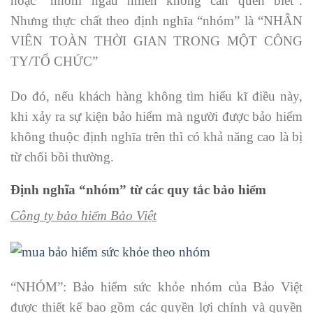
hoặc “nhóm ngẫu nhiên không cần quen biết”.
Nhưng thực chất theo định nghĩa “nhóm” là “NHÂN
VIÊN TOÀN THỜI GIAN TRONG MỘT CÔNG
TY/TỔ CHỨC”
Do đó, nếu khách hàng không tìm hiểu kĩ điều này,
khi xảy ra sự kiện bảo hiểm mà người được bảo hiểm
không thuộc định nghĩa trên thì có khả năng cao là bị
từ chối bồi thường.
Định nghĩa “nhóm” từ các quy tắc bảo hiểm
Công ty bảo hiểm Bảo Việt
“NHÓM”: Bảo hiểm sức khỏe nhóm của Bảo Việt
được thiết kế bao gồm các quyền lợi chính và quyền