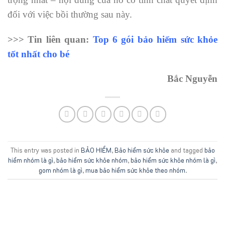
đối với việc bồi thường sau này.
>>> Tin liên quan:
Top 6 gói bảo hiểm sức khỏe
tốt nhất cho bé
Bắc Nguyễn
This entry was posted in
BẢO HIỂM
,
Bảo hiểm sức khỏe
and tagged
bảo
hiểm nhóm là gì
,
bảo hiểm sức khỏe nhóm
,
bảo hiểm sức khỏe nhóm là gì
,
gom nhóm là gì
,
mua bảo hiểm sức khỏe theo nhóm
.