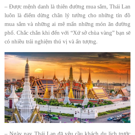
– Được mệnh danh là thiên đường mua sắm, Thái Lan
luôn là điểm dừng chân lý tưởng cho những tín đồ
mua sắm và những ai mê mẩn những món ăn đường
phố. Chắc chắn khi đến với “Xứ sở chùa vàng” bạn sẽ
có nhiều trải nghiệm thú vị và ấn tượng.
– Ngày nay Thái Lan đã yêu cầu khách du lịch trước