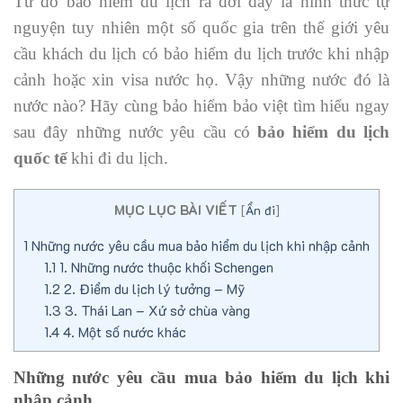
Từ đó bảo hiểm du lịch ra đời đây là hình thức tự
nguyện tuy nhiên một số quốc gia trên thế giới yêu
cầu khách du lịch có bảo hiểm du lịch trước khi nhập
cảnh hoặc xin visa nước họ. Vậy những nước đó là
nước nào? Hãy cùng bảo hiểm bảo việt tìm hiểu ngay
sau đây những nước yêu cầu có
bảo hiểm du lịch
quốc tế
khi đi du lịch.
MỤC LỤC BÀI VIẾT
[
Ẩn đi
]
1
Những nước yêu cầu mua bảo hiểm du lịch khi nhập cảnh
1.1
1. Những nước thuộc khối Schengen
1.2
2. Điểm du lịch lý tưởng – Mỹ
1.3
3. Thái Lan – Xứ sở chùa vàng
1.4
4. Một số nước khác
Những nước yêu cầu mua bảo hiểm du lịch khi
nhập cảnh