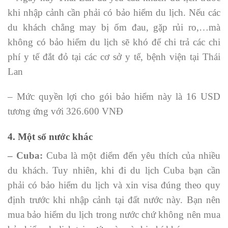
khi nhập cảnh cần phải có bảo hiểm du lịch. Nếu các
du khách chẳng may bị ốm đau, gặp rủi ro,…mà
không có bảo hiểm du lịch sẽ khó để chi trả các chi
phí y tế đắt đỏ tại các cơ sở y tế, bệnh viện tại Thái
Lan
– Mức quyền lợi cho gói bảo hiểm này là 16 USD
tương ứng với 326.600 VNĐ
4. Một số nước khác
– Cuba:
Cuba là một điểm đến yêu thích của nhiều
du khách. Tuy nhiên, khi đi du lịch Cuba bạn cần
phải có bảo hiểm du lịch và xin visa đúng theo quy
định trước khi nhập cảnh tại đất nước này. Bạn nên
mua bảo hiểm du lịch trong nước chứ không nên mua