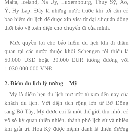
Malta, Iceland, Na Uy, Luxembourg, Thụy Sỹ, Áo,
Ý, Hy Lạp. Đây là những nước trước khi tới cần có
bảo hiểm du lịch để được xin visa từ đại sứ quán đồng
thời bảo vệ toàn diện cho chuyến đi của mình.
– Mức quyền lợi cho bảo hiểm du lịch khi đi thăm
quan tại các nước thuộc khối Schengen tối thiểu là
50.000 USD hoặc 30.000 EUR tương đương với
1.030.000.000 VNĐ
2. Điểm du lịch lý tưởng – Mỹ
– Mỹ là điểm hẹn du lịch mơ ước từ xưa đến nay của
khách du lịch. Với diện tích rộng lớn từ Bờ Đông
sang Bờ Tây, Mỹ được coi là một thế giới thu nhỏ, có
vô số kỳ quan thiên nhiên, thành phố lịch sử và nhiều
khi giải trí. Hoa Kỳ được mệnh danh là thiên đường