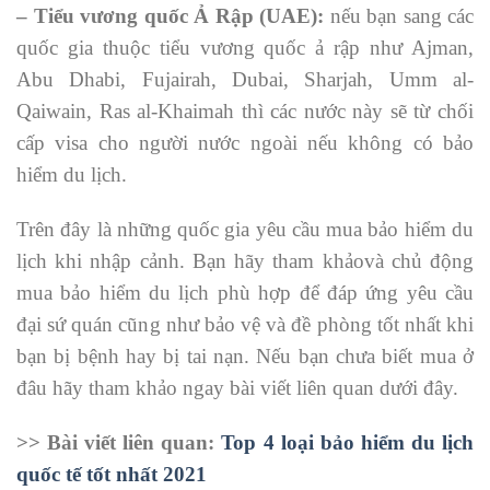
– Tiểu vương quốc Ả Rập (UAE):
nếu bạn sang các
quốc gia thuộc tiểu vương quốc ả rập như Ajman,
Abu Dhabi, Fujairah, Dubai, Sharjah, Umm al-
Qaiwain, Ras al-Khaimah thì các nước này sẽ từ chối
cấp visa cho người nước ngoài nếu không có bảo
hiểm du lịch.
Trên đây là những quốc gia yêu cầu mua bảo hiểm du
lịch khi nhập cảnh. Bạn hãy tham khảovà chủ động
mua bảo hiểm du lịch phù hợp để đáp ứng yêu cầu
đại sứ quán cũng như bảo vệ và đề phòng tốt nhất khi
bạn bị bệnh hay bị tai nạn. Nếu bạn chưa biết mua ở
đâu hãy tham khảo ngay bài viết liên quan dưới đây.
>> Bài viết liên quan:
Top 4 loại bảo hiểm du lịch
quốc tế tốt nhất 2021