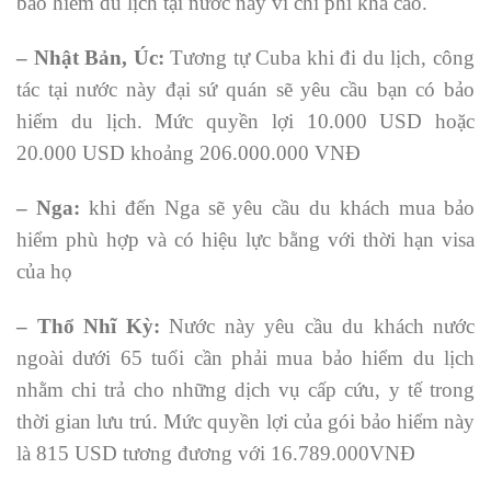
bảo hiểm du lịch tại nước này vì chi phí khá cao.
– Nhật Bản, Úc:
Tương tự Cuba khi đi du lịch, công
tác tại nước này đại sứ quán sẽ yêu cầu bạn có bảo
hiểm du lịch. Mức quyền lợi 10.000 USD hoặc
20.000 USD khoảng 206.000.000 VNĐ
– Nga:
khi đến Nga sẽ yêu cầu du khách mua bảo
hiểm phù hợp và có hiệu lực bằng với thời hạn visa
của họ
– Thổ Nhĩ Kỳ:
Nước này yêu cầu du khách nước
ngoài dưới 65 tuổi cần phải mua bảo hiểm du lịch
nhằm chi trả cho những dịch vụ cấp cứu, y tế trong
thời gian lưu trú. Mức quyền lợi của gói bảo hiểm này
là 815 USD tương đương với 16.789.000VNĐ