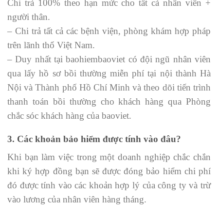
Chi trả 100% theo hạn mức cho tất cả nhân viên +
người thân.
– Chi trả tất cả các bệnh viện, phòng khám hợp pháp
trên lãnh thổ Việt Nam.
– Duy nhất tại baohiembaoviet có đội ngũ nhân viên
qua lấy hồ sơ bồi thường miễn phí tại nội thành Hà
Nội và Thành phố Hồ Chí Minh và theo dõi tiến trình
thanh toán bồi thường cho khách hàng qua Phòng
chắc sóc khách hàng của baoviet.
3. Các khoản bảo hiểm
được tính vào đâu?
Khi bạn làm việc trong một doanh nghiệp chắc chắn
khi ký hợp đồng bạn sẽ được đóng bảo hiểm chi phí
đó được tính vào các khoản hợp lý của công ty và trừ
vào lương của nhân viên hàng tháng.