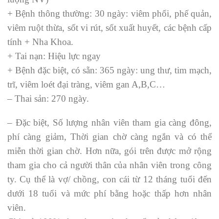
+ Bệnh thông thường: 30 ngày: viêm phổi, phế quản,
viêm ruột thừa, sốt vi rút, sốt xuất huyết, các bệnh cấp
tính + Nha Khoa.
+ Tai nạn: Hiệu lực ngay
+ Bệnh đặc biệt, có sẵn: 365 ngày: ung thư, tim mạch,
trĩ, viêm loét đại tràng, viêm gan A,B,C…
– Thai sản: 270 ngày.
– Đặc biệt, Số lượng nhân viên tham gia càng đông,
phí càng giảm, Thời gian chờ càng ngắn và có thể
miễn thời gian chờ. Hơn nữa, gói trên được mở rộng
tham gia cho cả người thân của nhân viên trong công
ty. Cụ thể là vợ/ chồng, con cái từ 12 tháng tuổi đến
dưới 18 tuổi và mức phí bằng hoặc thấp hơn nhân
viên.