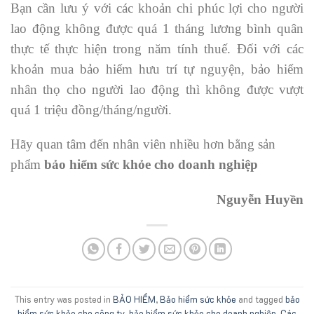
Bạn cần lưu ý với các khoản chi phúc lợi cho người
lao động không được quá 1 tháng lương bình quân
thực tế thực hiện trong năm tính thuế. Đối với các
khoản mua bảo hiểm hưu trí tự nguyện, bảo hiểm
nhân thọ cho người lao động thì không được vượt
quá 1 triệu đồng/tháng/người.
Hãy quan tâm đến nhân viên nhiều hơn bằng sản
phẩm
bảo hiểm sức khỏe cho doanh nghiệp
Nguyễn Huyền
This entry was posted in
BẢO HIỂM
,
Bảo hiểm sức khỏe
and tagged
bảo
hiểm sức khỏe cho công ty
,
bảo hiểm sức khỏe cho doanh nghiệp
,
Các