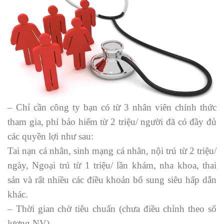
– Chỉ cần công ty bạn có từ 3 nhân viên chính thức
tham gia, phí bảo hiểm từ 2 triệu/ người đã có đầy đủ
các quyền lợi như sau:
Tai nạn cá nhân, sinh mạng cá nhân, nội trú từ 2 triệu/
ngày, Ngoại trú từ 1 triệu/ lần khám, nha khoa, thai
sản và rất nhiều các điều khoản bổ sung siêu hấp dẫn
khác.
– Thời gian chờ tiêu chuẩn (chưa điều chỉnh theo số
lượng NV)