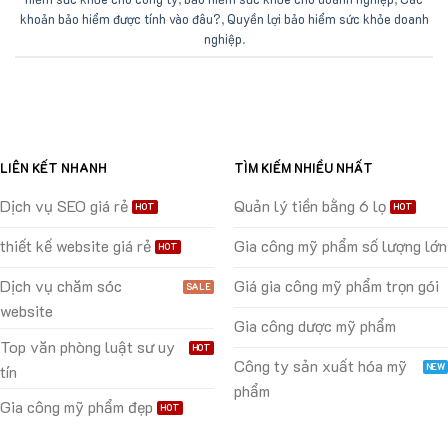
khoản bảo hiểm được tính vào đâu?
,
Quyền lợi bảo hiểm sức khỏe doanh
nghiệp
.
LIÊN KẾT NHANH
TÌM KIẾM NHIỀU NHẤT
Dịch vụ SEO giá rẻ
Quản lý tiền bằng 6 lọ
thiết kế website giá rẻ
Gia công mỹ phẩm số lượng lớn
Dịch vụ chăm sóc
Giá gia công mỹ phẩm trọn gói
website
Gia công dược mỹ phẩm
Top văn phòng luật sư uy
Công ty sản xuất hóa mỹ
tín
phẩm
Gia công mỹ phẩm đẹp