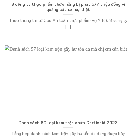
8 công ty thực phẩm chức năng bị phạt 577 triệu đồng vì
quảng cáo sai sự thật
Theo thông tin từ Cục An toàn thực phẩm (Bộ Y tế), 8 công ty
[...]
Danh sách 80 loại kem trộn chứa Corticoid 2023
Tổng hợp danh sách kem trộn gây hư tổn da đang được bày