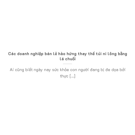
Các doanh nghiệp bán lẻ hào hứng thay thế túi ni lông bằng
lá chuối
Ai cũng biết ngày nay sức khỏe con người đang bị đe dọa bởi
thực [...]