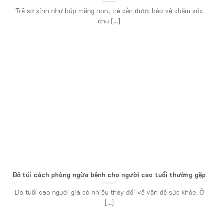
Trẻ sơ sinh như búp măng non, trẻ cần được bảo vệ chăm sóc
chu [...]
Bỏ túi cách phòng ngừa bệnh cho người cao tuổi thường gặp
Do tuổi cao người già có nhiều thay đổi về vấn đề sức khỏe. Ở
[...]